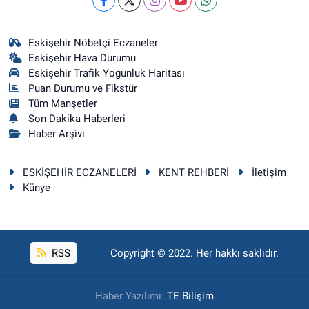
Eskişehir Nöbetçi Eczaneler
Eskişehir Hava Durumu
Eskişehir Trafik Yoğunluk Haritası
Puan Durumu ve Fikstür
Tüm Manşetler
Son Dakika Haberleri
Haber Arşivi
ESKİŞEHİR ECZANELERİ
KENT REHBERİ
İletişim
Künye
RSS
Copyright © 2022. Her hakkı saklıdır.
Haber Yazılımı:
TE Bilişim