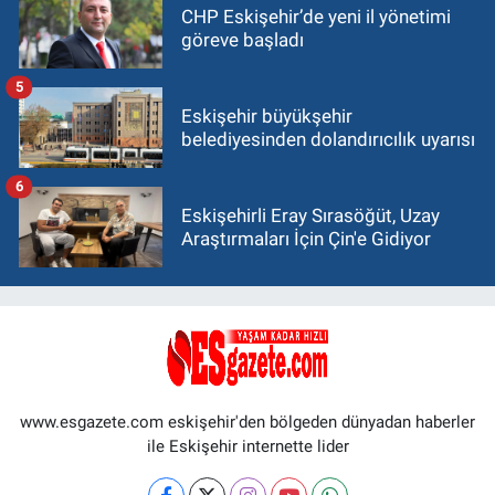
CHP Eskişehir’de yeni il yönetimi
göreve başladı
5
Eskişehir büyükşehir
belediyesinden dolandırıcılık uyarısı
6
Eskişehirli Eray Sırasöğüt, Uzay
Araştırmaları İçin Çin'e Gidiyor
www.esgazete.com eskişehir'den bölgeden dünyadan haberler
ile Eskişehir internette lider