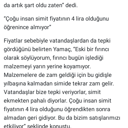
da artık şart oldu zaten” dedi.
“Çoğu insan simit fiyatının 4 lira olduğunu
öğrenince almıyor”
Fiyatlar sebebiyle vatandaşlardan da tepki
gördüğünü belirten Yamaç, “Eski bir fırıncı
olarak söylüyorum, fırıncı bugün işlediği
malzemeyi yarın yerine koyamıyor.
Malzemelere de zam geldiği için bu gidişle
yılbaşına kalmadan simide tekrar zam gelir.
Vatandaşlar bize tepki veriyorlar, simit
ekmekten pahalı diyorlar. Çoğu insan simit
fiyatının 4 lira olduğunu öğrendikten sonra
almadan geri gidiyor. Bu da bizim satışlarımızı
etkiliyor” şeklinde konuştu.