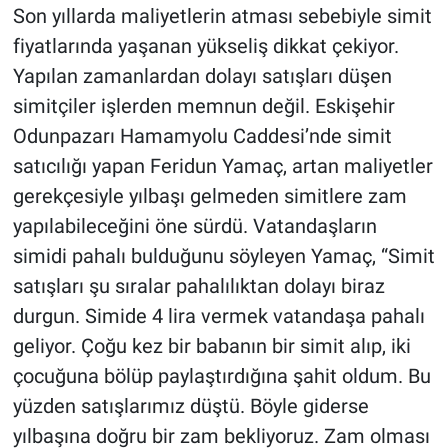
Son yıllarda maliyetlerin atması sebebiyle simit
fiyatlarında yaşanan yükseliş dikkat çekiyor.
Yapılan zamanlardan dolayı satışları düşen
simitçiler işlerden memnun değil. Eskişehir
Odunpazarı Hamamyolu Caddesi’nde simit
satıcılığı yapan Feridun Yamaç, artan maliyetler
gerekçesiyle yılbaşı gelmeden simitlere zam
yapılabileceğini öne sürdü. Vatandaşların
simidi pahalı bulduğunu söyleyen Yamaç, “Simit
satışları şu sıralar pahalılıktan dolayı biraz
durgun. Simide 4 lira vermek vatandaşa pahalı
geliyor. Çoğu kez bir babanın bir simit alıp, iki
çocuğuna bölüp paylaştırdığına şahit oldum. Bu
yüzden satışlarımız düştü. Böyle giderse
yılbaşına doğru bir zam bekliyoruz. Zam olması