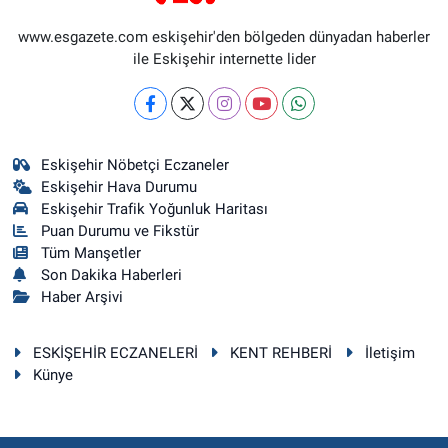
www.esgazete.com eskişehir'den bölgeden dünyadan haberler
ile Eskişehir internette lider
Eskişehir Nöbetçi Eczaneler
Eskişehir Hava Durumu
Eskişehir Trafik Yoğunluk Haritası
Puan Durumu ve Fikstür
Tüm Manşetler
Son Dakika Haberleri
Haber Arşivi
ESKİŞEHİR ECZANELERİ
KENT REHBERİ
İletişim
Künye