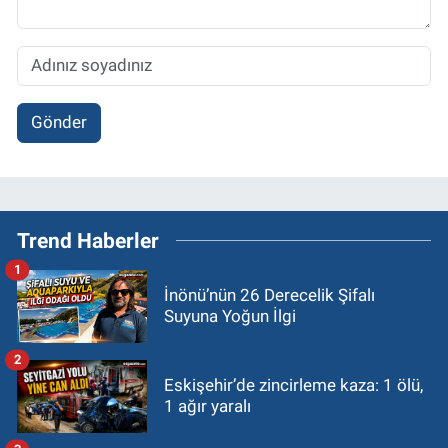
Gönder
Trend Haberler
1
İnönü’nün 26 Derecelik Şifalı
Suyuna Yoğun İlgi
2
Eskişehir’de zincirleme kaza: 1 ölü,
1 ağır yaralı