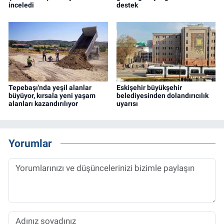
inceledi
destek
Tepebaşı'nda yeşil alanlar
Eskişehir büyükşehir
büyüyor, kırsala yeni yaşam
belediyesinden dolandırıcılık
alanları kazandırılıyor
uyarısı
Yorumlar