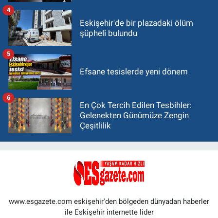
4
Eskişehir'de bir plazadaki ölüm
şüpheli bulundu
5
Efsane tesislerde yeni dönem
6
En Çok Tercih Edilen Tesbihler:
Gelenekten Günümüze Zengin
Çeşitlilik
www.esgazete.com eskişehir'den bölgeden dünyadan haberler
ile Eskişehir internette lider