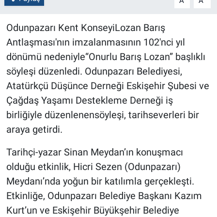
A
A
Odunpazarı Kent KonseyiLozan Barış
Antlaşması'nın imzalanmasının 102'nci yıl
dönümü
nedeniyle“Onurlu Barış Lozan” başlıklı
söyleşi düzenledi. Odunpazarı Belediyesi,
Atatürkçü Düşünce Derneği Eskişehir Şubesi ve
Çağdaş Yaşamı Destekleme Derneği iş
birliğiyle düzenlenensöyleşi, tarihseverleri bir
araya getirdi.
Tarihçi-yazar Sinan Meydan’ın konuşmacı
olduğu etkinlik, Hicri Sezen (Odunpazarı)
Meydanı’nda yoğun bir katılımla gerçekleşti.
Etkinliğe, Odunpazarı Belediye Başkanı Kazım
Kurt’un ve Eskişehir Büyükşehir Belediye