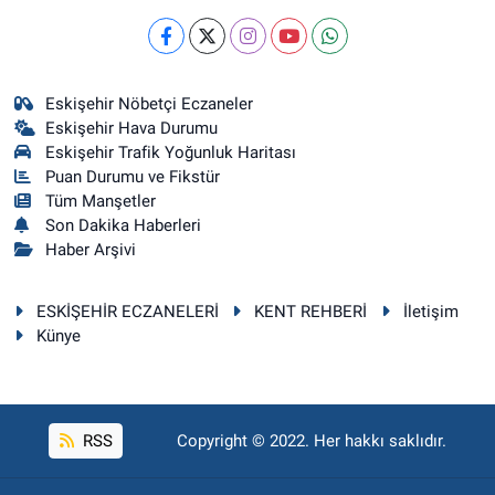
Eskişehir Nöbetçi Eczaneler
Eskişehir Hava Durumu
Eskişehir Trafik Yoğunluk Haritası
Puan Durumu ve Fikstür
Tüm Manşetler
Son Dakika Haberleri
Haber Arşivi
ESKİŞEHİR ECZANELERİ
KENT REHBERİ
İletişim
Künye
RSS
Copyright © 2022. Her hakkı saklıdır.