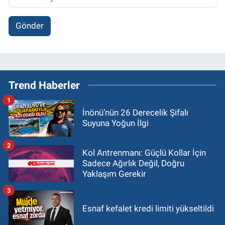
Gönder
Trend Haberler
1
İnönü’nün 26 Derecelik Şifalı
Suyuna Yoğun İlgi
2
Kol Antrenmanı: Güçlü Kollar İçin
Sadece Ağırlık Değil, Doğru
Yaklaşım Gerekir
3
Esnaf kefalet kredi limiti yükseltildi