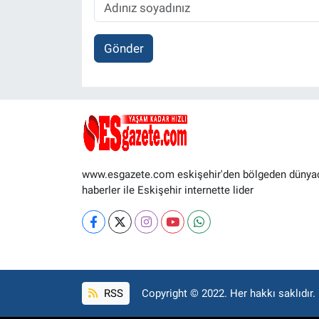
Gönder
www.esgazete.com eskişehir'den bölgeden dünya
haberler ile Eskişehir internette lider
RSS
Copyright © 2022. Her hakkı saklıdır.