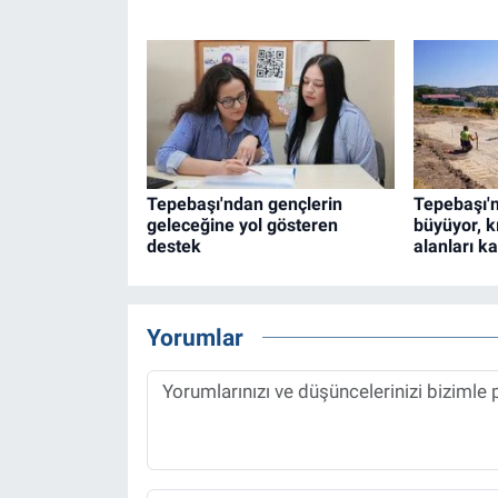
Tepebaşı'ndan gençlerin
Tepebaşı'n
geleceğine yol gösteren
büyüyor, k
destek
alanları ka
Yorumlar