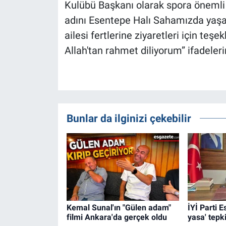
Kulübü Başkanı olarak spora önemli
adını Esentepe Halı Sahamızda yaşa
ailesi fertlerine ziyaretleri için te
Allah'tan rahmet diliyorum” ifadelerin
Bunlar da ilginizi çekebilir
Kemal Sunal'ın "Gülen adam"
İYİ Parti 
filmi Ankara'da gerçek oldu
yasa' tepki