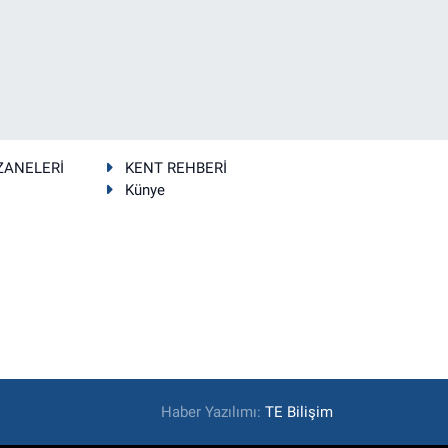
ZANELERİ
KENT REHBERİ
Künye
Haber Yazılımı:
TE Bilişim