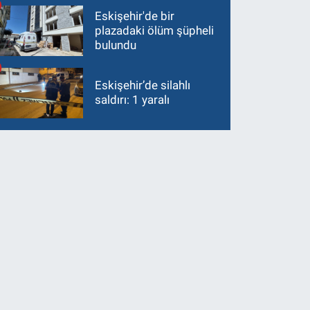
Eskişehir'de bir
plazadaki ölüm şüpheli
bulundu
Eskişehir’de silahlı
saldırı: 1 yaralı