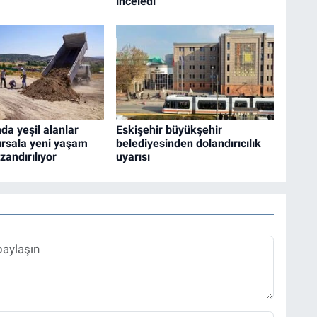
inceledi
da yeşil alanlar
Eskişehir büyükşehir
ırsala yeni yaşam
belediyesinden dolandırıcılık
zandırılıyor
uyarısı