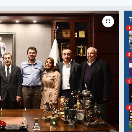
1
2
3
4