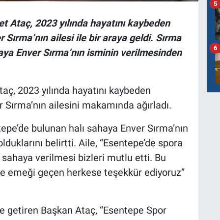
5
t Ataç, 2023 yılında hayatını kaybeden
ırma’nın ailesi ile bir araya geldi. Sırma
6
haya Enver Sırma’nın isminin verilmesinden
aç, 2023 yılında hayatını kaybeden
 Sırma’nın ailesini makamında ağırladı.
entepe’de bulunan halı sahaya Enver Sırma’nın
duklarını belirtti. Aile, “Esentepe’de spora
 sahaya verilmesi bizleri mutlu etti. Bu
e emeği geçen herkese teşekkür ediyoruz”
e getiren Başkan Ataç, “Esentepe Spor