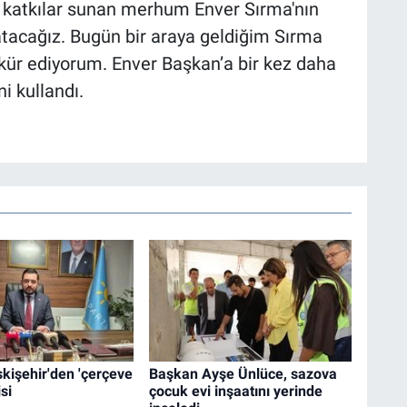
 katkılar sunan merhum Enver Sırma'nın
tacağız. Bugün bir araya geldiğim Sırma
şekkür ediyorum. Enver Başkan’a bir kez daha
i kullandı.
Eskişehir'den 'çerçeve
Başkan Ayşe Ünlüce, sazova
si
çocuk evi inşaatını yerinde