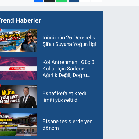
Trend Haberler
İnönü’nün 26 Derecelik
Şifalı Suyuna Yoğun İlgi
Kol Antrenmanı: Güçlü
Kollar İçin Sadece
Ağırlık Değil, Doğru
Yaklaşım Gerekir
Esnaf kefalet kredi
limiti yükseltildi
Efsane tesislerde yeni
dönem