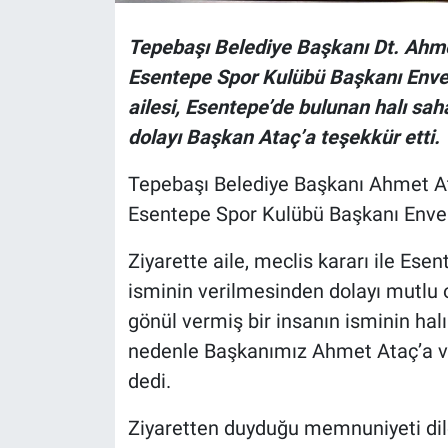
Tepebaşı Belediye Başkanı Dt. Ahme
Esentepe Spor Kulübü Başkanı Enver S
ailesi, Esentepe’de bulunan halı sa
dolayı Başkan Ataç’a teşekkür etti.
Tepebaşı Belediye Başkanı Ahmet At
Esentepe Spor Kulübü Başkanı Enver
Ziyarette aile, meclis kararı ile Es
isminin verilmesinden dolayı mutlu ol
gönül vermiş bir insanın isminin halı
nedenle Başkanımız Ahmet Ataç’a v
dedi.
Ziyaretten duyduğu memnuniyeti dil