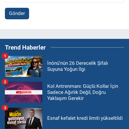
Gönder
Trend Haberler
1
İnönü’nün 26 Derecelik Şifalı
Suyuna Yoğun İlgi
2
Kol Antrenmanı: Güçlü Kollar İçin
Sadece Ağırlık Değil, Doğru
Yaklaşım Gerekir
3
Esnaf kefalet kredi limiti yükseltildi