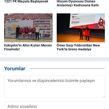
1221 FK Maçıyla Başlayacak
Hücum Oyuncusu Osman
Arslantaş'ı Kadrosuna Kattı
Eskişehir'in Altın Kızları Mersin
Ömer Sarp Yıldırım’dan New
Finalinde!
York’ta bronz madalya
Yorumlar