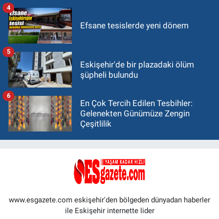
4
Efsane tesislerde yeni dönem
5
Eskişehir'de bir plazadaki ölüm
şüpheli bulundu
6
En Çok Tercih Edilen Tesbihler:
Gelenekten Günümüze Zengin
Çeşitlilik
www.esgazete.com eskişehir'den bölgeden dünyadan haberler
ile Eskişehir internette lider