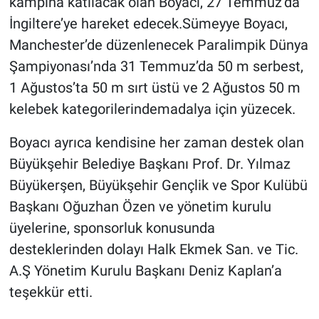
kampına katılacak olan Boyacı, 27 Temmuz’da
İngiltere’ye hareket edecek.Sümeyye Boyacı,
Manchester’de düzenlenecek Paralimpik Dünya
Şampiyonası’nda 31 Temmuz’da 50 m serbest,
1 Ağustos’ta 50 m sırt üstü ve 2 Ağustos 50 m
kelebek kategorilerindemadalya için yüzecek.
Boyacı ayrıca kendisine her zaman destek olan
Büyükşehir Belediye Başkanı Prof. Dr. Yılmaz
Büyükerşen, Büyükşehir Gençlik ve Spor Kulübü
Başkanı Oğuzhan Özen ve yönetim kurulu
üyelerine, sponsorluk konusunda
desteklerinden dolayı Halk Ekmek San. ve Tic.
A.Ş Yönetim Kurulu Başkanı Deniz Kaplan’a
teşekkür etti.