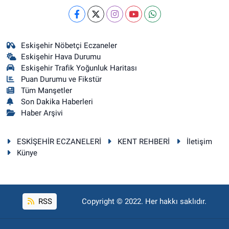
Eskişehir Nöbetçi Eczaneler
Eskişehir Hava Durumu
Eskişehir Trafik Yoğunluk Haritası
Puan Durumu ve Fikstür
Tüm Manşetler
Son Dakika Haberleri
Haber Arşivi
ESKİŞEHİR ECZANELERİ
KENT REHBERİ
İletişim
Künye
RSS
Copyright © 2022. Her hakkı saklıdır.