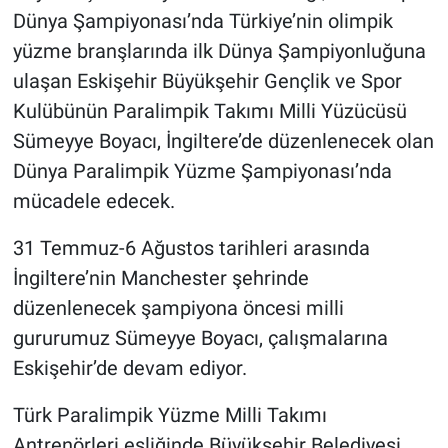
Dünya Şampiyonası’nda Türkiye’nin olimpik
yüzme branşlarında ilk Dünya Şampiyonluğuna
ulaşan Eskişehir Büyükşehir Gençlik ve Spor
Kulübünün Paralimpik Takımı Milli Yüzücüsü
Sümeyye Boyacı, İngiltere’de düzenlenecek olan
Dünya Paralimpik Yüzme Şampiyonası’nda
mücadele edecek.
31 Temmuz-6 Ağustos tarihleri arasında
İngiltere’nin Manchester şehrinde
düzenlenecek şampiyona öncesi milli
gururumuz Sümeyye Boyacı, çalışmalarına
Eskişehir’de devam ediyor.
Türk Paralimpik Yüzme Milli Takımı
Antrenörleri eşliğinde Büyükşehir Belediyesi