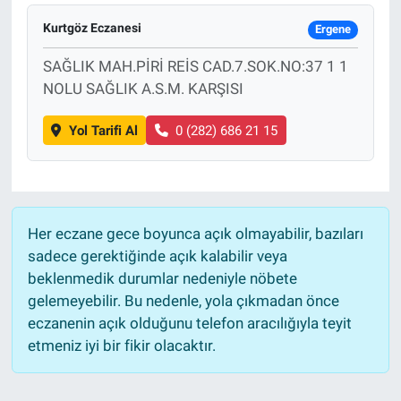
Kurtgöz Eczanesi
Ergene
SAĞLIK MAH.PİRİ REİS CAD.7.SOK.NO:37 1 1
NOLU SAĞLIK A.S.M. KARŞISI
Yol Tarifi Al
0 (282) 686 21 15
Her eczane gece boyunca açık olmayabilir, bazıları
sadece gerektiğinde açık kalabilir veya
beklenmedik durumlar nedeniyle nöbete
gelemeyebilir. Bu nedenle, yola çıkmadan önce
eczanenin açık olduğunu telefon aracılığıyla teyit
etmeniz iyi bir fikir olacaktır.