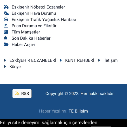
Eskişehir Nöbetçi Eczaneler
Eskişehir Hava Durumu
Eskişehir Trafik Yoğunluk Haritası
Puan Durumu ve Fikstür
Tüm Manşetler
Son Dakika Haberleri
Haber Arşivi
ESKİŞEHİR ECZANELERİ
KENT REHBERİ
İletişim
Künye
RSS
Copyright © 2022. Her hakkı saklıdır.
Haber Yazılımı:
TE Bilişim
En iyi site deneyimi sağlamak için çerezlerden