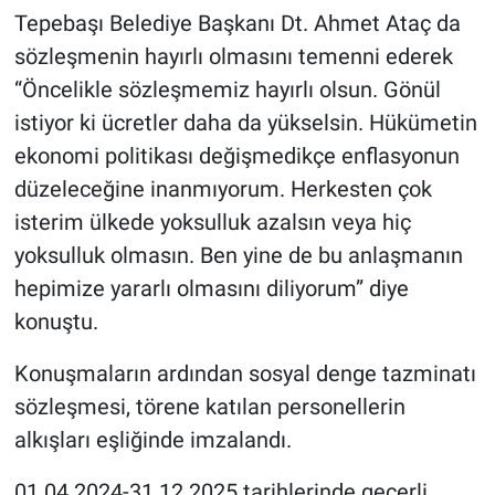
Tepebaşı Belediye Başkanı Dt. Ahmet Ataç da
sözleşmenin hayırlı olmasını temenni ederek
“Öncelikle sözleşmemiz hayırlı olsun. Gönül
istiyor ki ücretler daha da yükselsin. Hükümetin
ekonomi politikası değişmedikçe enflasyonun
düzeleceğine inanmıyorum. Herkesten çok
isterim ülkede yoksulluk azalsın veya hiç
yoksulluk olmasın. Ben yine de bu anlaşmanın
hepimize yararlı olmasını diliyorum” diye
konuştu.
Konuşmaların ardından sosyal denge tazminatı
sözleşmesi, törene katılan personellerin
alkışları eşliğinde imzalandı.
01.04.2024-31.12.2025 tarihlerinde geçerli