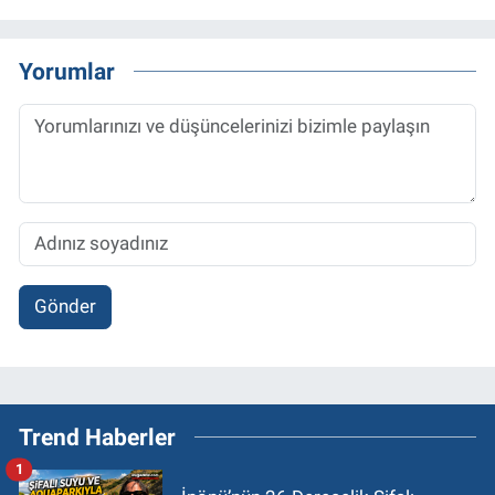
Yorumlar
Gönder
Trend Haberler
1