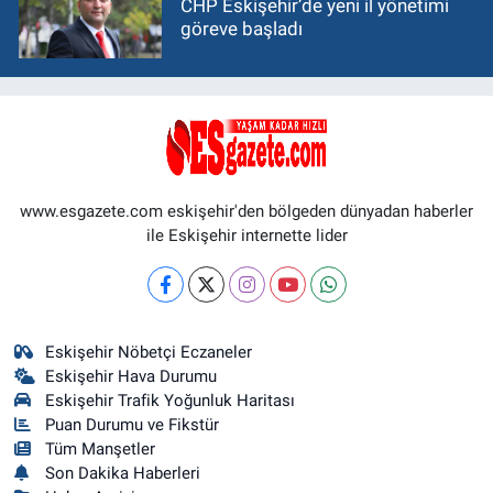
CHP Eskişehir’de yeni il yönetimi
göreve başladı
www.esgazete.com eskişehir'den bölgeden dünyadan haberler
ile Eskişehir internette lider
Eskişehir Nöbetçi Eczaneler
Eskişehir Hava Durumu
Eskişehir Trafik Yoğunluk Haritası
Puan Durumu ve Fikstür
Tüm Manşetler
Son Dakika Haberleri