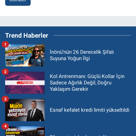
Trend Haberler
1
İnönü’nün 26 Derecelik Şifalı
Suyuna Yoğun İlgi
2
Kol Antrenmanı: Güçlü Kollar İçin
Sadece Ağırlık Değil, Doğru
Yaklaşım Gerekir
3
Esnaf kefalet kredi limiti yükseltildi
4