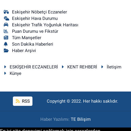
Eskişehir Nöbetçi Eczaneler
Eskişehir Hava Durumu
Eskişehir Trafik Yoğunluk Haritası
Puan Durumu ve Fikstür
Tüm Manşetler
Son Dakika Haberleri
Haber Arşivi
ESKİŞEHİR ECZANELERİ
KENT REHBERİ
İletişim
Künye
RSS
Copyright © 2022. Her hakkı saklıdır.
Haber Yazılımı:
TE Bilişim