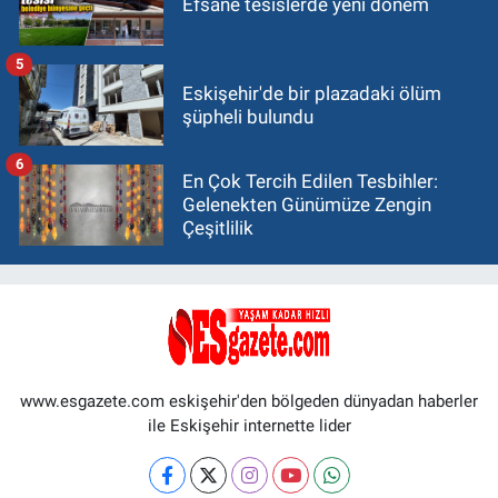
Efsane tesislerde yeni dönem
5
Eskişehir'de bir plazadaki ölüm
şüpheli bulundu
6
En Çok Tercih Edilen Tesbihler:
Gelenekten Günümüze Zengin
Çeşitlilik
www.esgazete.com eskişehir'den bölgeden dünyadan haberler
ile Eskişehir internette lider