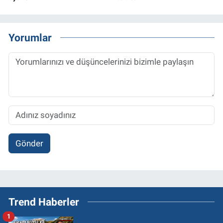
Yorumlar
Gönder
Trend Haberler
1