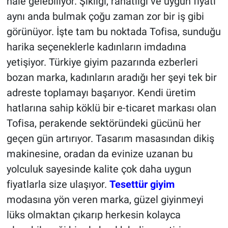
hale gelebiliyor. Şıklığı, rahatlığı ve uygun fiyatı
aynı anda bulmak çoğu zaman zor bir iş gibi
görünüyor. İşte tam bu noktada Tofisa, sunduğu
harika seçeneklerle kadınların imdadına
yetişiyor. Türkiye giyim pazarında ezberleri
bozan marka, kadınların aradığı her şeyi tek bir
adreste toplamayı başarıyor. Kendi üretim
hatlarına sahip köklü bir e-ticaret markası olan
Tofisa, perakende sektöründeki gücünü her
geçen gün artırıyor. Tasarım masasından dikiş
makinesine, oradan da evinize uzanan bu
yolculuk sayesinde kalite çok daha uygun
fiyatlarla size ulaşıyor.
Tesettür giyim
modasına yön veren marka, güzel giyinmeyi
lüks olmaktan çıkarıp herkesin kolayca