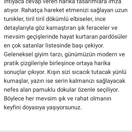
ihtiyaca cevap veren harika tasarımlara imza
atıyor. Rahatça hareket etmenizi sağlayan uzun
tunikler, tiril tiril dökümlü elbiseler, ince
detaylarıyla göz kamaştıran şık feraceler ve
mevsim geçişlerinde hayat kurtaran pardösüler
en çok satanlar listesinde başı çekiyor.
Geleneksel giyim tarzı, günümüzün modern ve
pratik çizgileriyle birleşince ortaya harika
sonuçlar çıkıyor. Kışın sizi sıcacık tutacak yünlü
kumaşlar, yazın ise serin kalmanızı sağlayacak
nefes alan pamuklu dokular özenle seçiliyor.
Böylece her mevsim şık ve rahat olmanın
keyfini doyasıya yaşıyorsunuz.