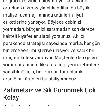
doğrudan sizinle buluşturuyor. Aracıların
ortadan kalkmasıyla elde edilen bu büyük
maliyet avantajı, anında ürünlerin fiyat
etiketlerine yansıyor. Böylece cebinizi
yormadan, bütçenizi sarsmadan son derece
kaliteli kıyafetler alabiliyorsunuz. Akılcı
perakende stratejisi sayesinde marka, her gün
binlerce yeni müşteriye ulaşıyor ve sadık bir
müşteri kitlesi yaratıyor. Müşterilerden gelen
yorumlar anında dikkate alınıp yeni üretimlere
yansıtıldığı için, her zaman tam olarak
aradığınız ürünleri bulabiliyorsunuz.
Zahmetsiz ve Şık Görünmek Çok
Kolay