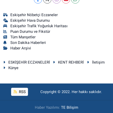
Eskişehir Nöbetçi Eczaneler
Eskişehir Hava Durumu
Eskişehir Trafik Yoğunluk Haritası
Puan Durumu ve Fikstür
Tüm Manşetler
Son Dakika Haberleri
Haber Arşivi
ESKİŞEHİR ECZANELERİ
KENT REHBERİ
İletişim
Künye
RSS
Copyright © 2022. Her hakkı saklıdır.
Haber Yazılımı:
TE Bilişim