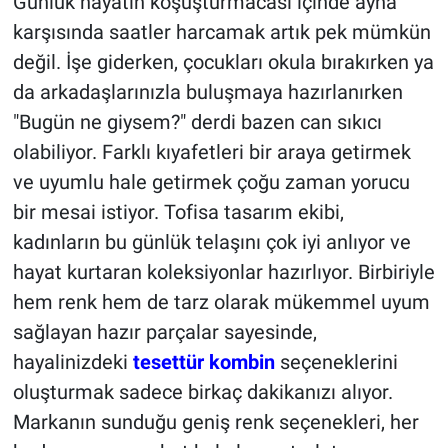
Günlük hayatın koşuşturmacası içinde ayna
karşısında saatler harcamak artık pek mümkün
değil. İşe giderken, çocukları okula bırakırken ya
da arkadaşlarınızla buluşmaya hazırlanırken
"Bugün ne giysem?" derdi bazen can sıkıcı
olabiliyor. Farklı kıyafetleri bir araya getirmek
ve uyumlu hale getirmek çoğu zaman yorucu
bir mesai istiyor. Tofisa tasarım ekibi,
kadınların bu günlük telaşını çok iyi anlıyor ve
hayat kurtaran koleksiyonlar hazırlıyor. Birbiriyle
hem renk hem de tarz olarak mükemmel uyum
sağlayan hazır parçalar sayesinde,
hayalinizdeki
tesettür kombin
seçeneklerini
oluşturmak sadece birkaç dakikanızı alıyor.
Markanın sunduğu geniş renk seçenekleri, her