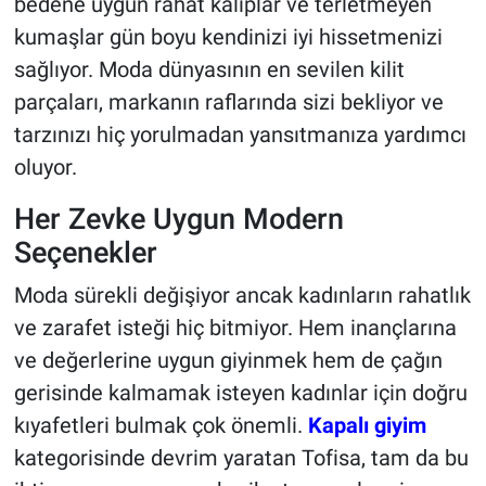
bedene uygun rahat kalıplar ve terletmeyen
kumaşlar gün boyu kendinizi iyi hissetmenizi
sağlıyor. Moda dünyasının en sevilen kilit
parçaları, markanın raflarında sizi bekliyor ve
tarzınızı hiç yorulmadan yansıtmanıza yardımcı
oluyor.
Her Zevke Uygun Modern
Seçenekler
Moda sürekli değişiyor ancak kadınların rahatlık
ve zarafet isteği hiç bitmiyor. Hem inançlarına
ve değerlerine uygun giyinmek hem de çağın
gerisinde kalmamak isteyen kadınlar için doğru
kıyafetleri bulmak çok önemli.
Kapalı giyim
kategorisinde devrim yaratan Tofisa, tam da bu