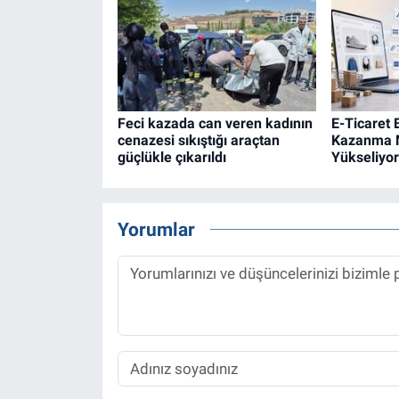
Feci kazada can veren kadının
E-Ticaret
cenazesi sıkıştığı araçtan
Kazanma M
güçlükle çıkarıldı
Yükseliyor
Yorumlar