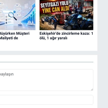
 Büyürken Müşteri
Eskişehir’de zincirleme kaza: 1
aliyeti de
ölü, 1 ağır yaralı