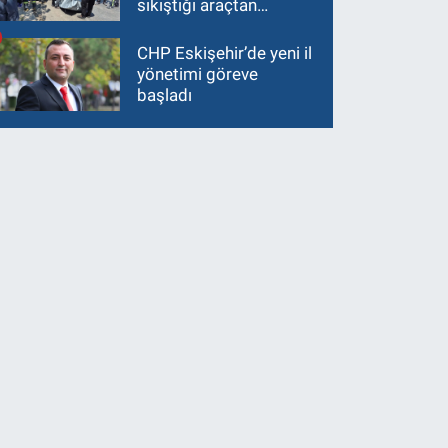
sıkıştığı araçtan
güçlükle çıkarıldı
CHP Eskişehir’de yeni il
yönetimi göreve
başladı