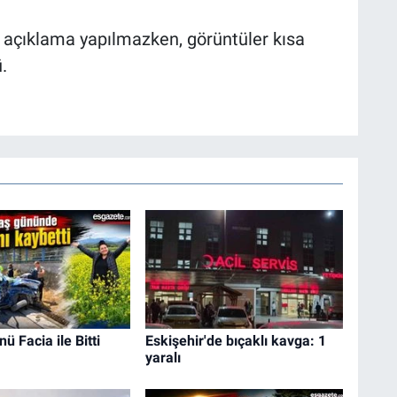
bir açıklama yapılmazken, görüntüler kısa
.
 Facia ile Bitti
Eskişehir'de bıçaklı kavga: 1
yaralı