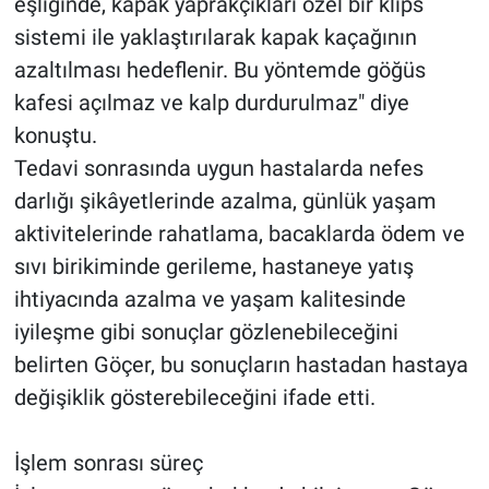
eşliğinde, kapak yaprakçıkları özel bir klips
sistemi ile yaklaştırılarak kapak kaçağının
azaltılması hedeflenir. Bu yöntemde göğüs
kafesi açılmaz ve kalp durdurulmaz" diye
konuştu.
Tedavi sonrasında uygun hastalarda nefes
darlığı şikâyetlerinde azalma, günlük yaşam
aktivitelerinde rahatlama, bacaklarda ödem ve
sıvı birikiminde gerileme, hastaneye yatış
ihtiyacında azalma ve yaşam kalitesinde
iyileşme gibi sonuçlar gözlenebileceğini
belirten Göçer, bu sonuçların hastadan hastaya
değişiklik gösterebileceğini ifade etti.
İşlem sonrası süreç