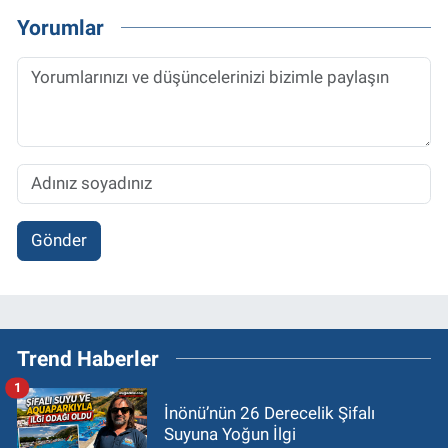
Yorumlar
Gönder
Trend Haberler
1
İnönü’nün 26 Derecelik Şifalı
Suyuna Yoğun İlgi