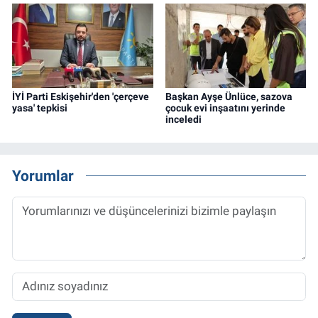
İYİ Parti Eskişehir'den 'çerçeve
Başkan Ayşe Ünlüce, sazova
yasa' tepkisi
çocuk evi inşaatını yerinde
inceledi
Yorumlar