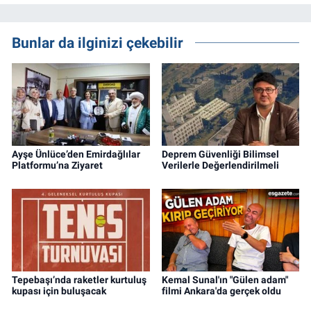
Bunlar da ilginizi çekebilir
Ayşe Ünlüce’den Emirdağlılar
Deprem Güvenliği Bilimsel
Platformu’na Ziyaret
Verilerle Değerlendirilmeli
Tepebaşı’nda raketler kurtuluş
Kemal Sunal'ın "Gülen adam"
kupası için buluşacak
filmi Ankara'da gerçek oldu