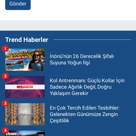
Gönder
Trend Haberler
1
İnönü’nün 26 Derecelik Şifalı
Suyuna Yoğun İlgi
2
Kol Antrenmanı: Güçlü Kollar İçin
Sadece Ağırlık Değil, Doğru
Yaklaşım Gerekir
3
En Çok Tercih Edilen Tesbihler:
Gelenekten Günümüze Zengin
Çeşitlilik
4