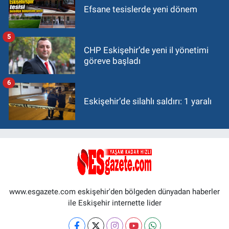
Efsane tesislerde yeni dönem
5
CHP Eskişehir’de yeni il yönetimi
göreve başladı
6
Eskişehir’de silahlı saldırı: 1 yaralı
www.esgazete.com eskişehir'den bölgeden dünyadan haberler
ile Eskişehir internette lider