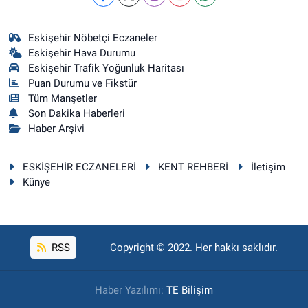
Eskişehir Nöbetçi Eczaneler
Eskişehir Hava Durumu
Eskişehir Trafik Yoğunluk Haritası
Puan Durumu ve Fikstür
Tüm Manşetler
Son Dakika Haberleri
Haber Arşivi
ESKİŞEHİR ECZANELERİ
KENT REHBERİ
İletişim
Künye
RSS
Copyright © 2022. Her hakkı saklıdır.
Haber Yazılımı:
TE Bilişim