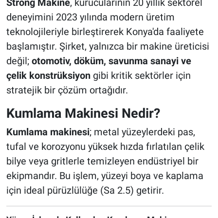
Strong Makine
, kurucularının 20 yıllık sektörel
deneyimini 2023 yılında modern üretim
teknolojileriyle birleştirerek Konya'da faaliyete
başlamıştır. Şirket, yalnızca bir makine üreticisi
değil;
otomotiv, döküm, savunma sanayi ve
çelik konstrüksiyon
gibi kritik sektörler için
stratejik bir çözüm ortağıdır.
Kumlama Makinesi Nedir?
Kumlama makinesi
; metal yüzeylerdeki pas,
tufal ve korozyonu yüksek hızda fırlatılan çelik
bilye veya gritlerle temizleyen endüstriyel bir
ekipmandır. Bu işlem, yüzeyi boya ve kaplama
için ideal pürüzlülüğe (Sa 2.5) getirir.