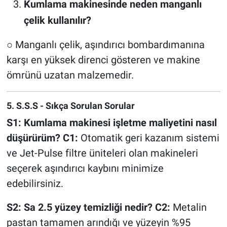
Kumlama makinesinde neden manganlı
çelik kullanılır?
○ Manganlı çelik, aşındırıcı bombardımanına
karşı en yüksek direnci gösteren ve makine
ömrünü uzatan malzemedir.
5. S.S.S - Sıkça Sorulan Sorular
S1: Kumlama makinesi işletme maliyetini nasıl
düşürürüm?
C1:
Otomatik geri kazanım sistemi
ve Jet-Pulse filtre üniteleri olan makineleri
seçerek aşındırıcı kaybını minimize
edebilirsiniz.
S2: Sa 2.5 yüzey temizliği nedir?
C2:
Metalin
pastan tamamen arındığı ve yüzeyin %95