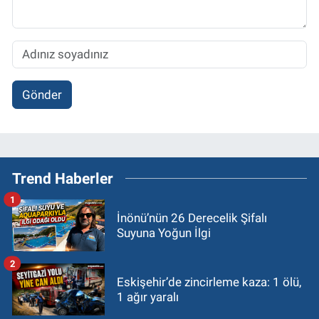
Gönder
Trend Haberler
1
İnönü’nün 26 Derecelik Şifalı
Suyuna Yoğun İlgi
2
Eskişehir’de zincirleme kaza: 1 ölü,
1 ağır yaralı