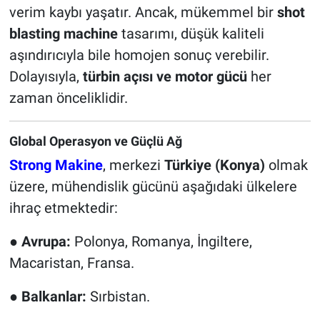
verim kaybı yaşatır. Ancak, mükemmel bir
shot
blasting machine
tasarımı, düşük kaliteli
aşındırıcıyla bile homojen sonuç verebilir.
Dolayısıyla,
türbin açısı ve motor gücü
her
zaman önceliklidir.
Global Operasyon ve Güçlü Ağ
Strong Makine
, merkezi
Türkiye (Konya)
olmak
üzere, mühendislik gücünü aşağıdaki ülkelere
ihraç etmektedir:
●
Avrupa:
Polonya, Romanya, İngiltere,
Macaristan, Fransa.
●
Balkanlar:
Sırbistan.