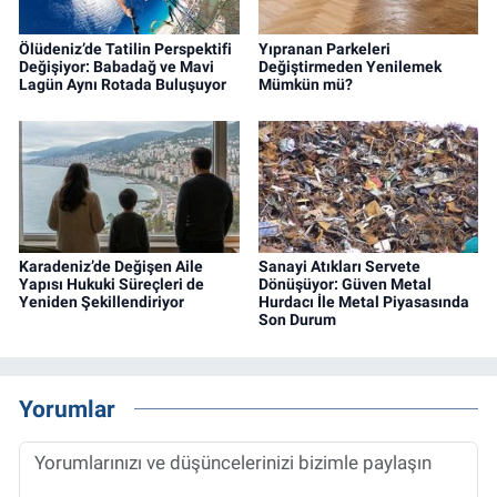
Ölüdeniz’de Tatilin Perspektifi
Yıpranan Parkeleri
Değişiyor: Babadağ ve Mavi
Değiştirmeden Yenilemek
Lagün Aynı Rotada Buluşuyor
Mümkün mü?
Karadeniz’de Değişen Aile
Sanayi Atıkları Servete
Yapısı Hukuki Süreçleri de
Dönüşüyor: Güven Metal
Yeniden Şekillendiriyor
Hurdacı İle Metal Piyasasında
Son Durum
Yorumlar