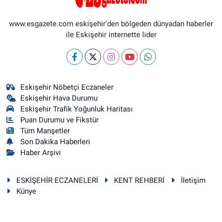
www.esgazete.com eskişehir'den bölgeden dünyadan haberler
ile Eskişehir internette lider
Eskişehir Nöbetçi Eczaneler
Eskişehir Hava Durumu
Eskişehir Trafik Yoğunluk Haritası
Puan Durumu ve Fikstür
Tüm Manşetler
Son Dakika Haberleri
Haber Arşivi
ESKİŞEHİR ECZANELERİ
KENT REHBERİ
İletişim
Künye