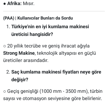
●
Afrika:
Mısır.
(PAA) | Kullanıcılar Bunları da Sordu
Türkiye'nin en iyi kumlama makinesi
üreticisi hangisidir?
○ 20 yıllık tecrübe ve geniş ihracat ağıyla
Strong Makine
, teknolojik altyapısı en güçlü
üreticiler arasındadır.
Saç kumlama makinesi fiyatları neye göre
değişir?
○ Geçiş genişliği (1000 mm - 3500 mm), türbin
sayısı ve otomasyon seviyesine göre belirlenir.