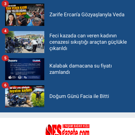
3
Zarife Ercan’a Gözyaşlarıyla Veda
4
Feci kazada can veren kadının
cenazesi sıkıştığı araçtan güçlükle
çıkarıldı
5
Kalabak damacana su fiyatı
zamlandı
6
Doğum Günü Facia ile Bitti