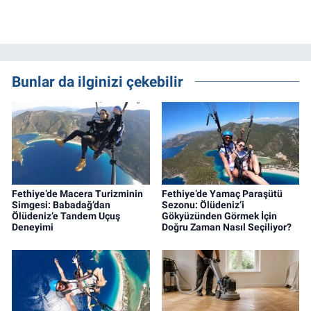
Bunlar da ilginizi çekebilir
Fethiye’de Macera Turizminin
Fethiye’de Yamaç Paraşütü
Simgesi: Babadağ’dan
Sezonu: Ölüdeniz’i
Ölüdeniz’e Tandem Uçuş
Gökyüzünden Görmek İçin
Deneyimi
Doğru Zaman Nasıl Seçiliyor?