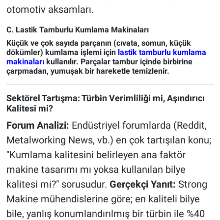
otomotiv aksamları.
C. Lastik Tamburlu Kumlama Makinaları
Küçük ve çok sayıda parçanın (cıvata, somun, küçük
dökümler) kumlama işlemi için
lastik tamburlu kumlama
makinaları
kullanılır. Parçalar tambur içinde birbirine
çarpmadan, yumuşak bir hareketle temizlenir.
Sektörel Tartışma: Türbin Verimliliği mi, Aşındırıcı
Kalitesi mi?
Forum Analizi:
Endüstriyel forumlarda (Reddit,
Metalworking News, vb.) en çok tartışılan konu;
"Kumlama kalitesini belirleyen ana faktör
makine tasarımı mı yoksa kullanılan bilye
kalitesi mi?" sorusudur.
Gerçekçi Yanıt:
Strong
Makine mühendislerine göre; en kaliteli bilye
bile, yanlış konumlandırılmış bir türbin ile %40