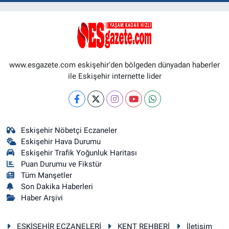
www.esgazete.com eskişehir'den bölgeden dünyadan haberler
ile Eskişehir internette lider
Eskişehir Nöbetçi Eczaneler
Eskişehir Hava Durumu
Eskişehir Trafik Yoğunluk Haritası
Puan Durumu ve Fikstür
Tüm Manşetler
Son Dakika Haberleri
Haber Arşivi
ESKİŞEHİR ECZANELERİ
KENT REHBERİ
İletişim