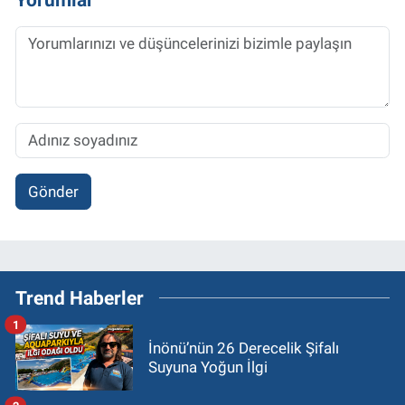
Gönder
Trend Haberler
1
İnönü’nün 26 Derecelik Şifalı
Suyuna Yoğun İlgi