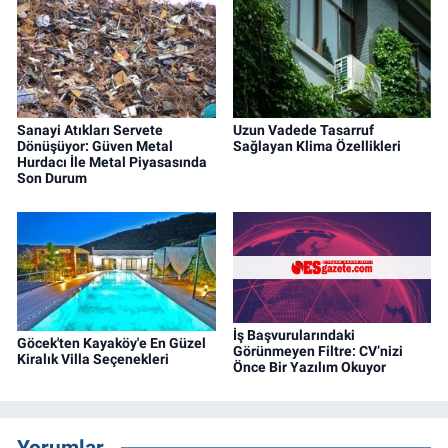
Sanayi Atıkları Servete
Uzun Vadede Tasarruf
Dönüşüyor: Güven Metal
Sağlayan Klima Özellikleri
Hurdacı İle Metal Piyasasında
Son Durum
İş Başvurularındaki
Göcek'ten Kayaköy'e En Güzel
Görünmeyen Filtre: CV’nizi
Kiralık Villa Seçenekleri
Önce Bir Yazılım Okuyor
Yorumlar