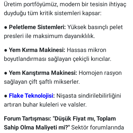
Üretim portföyümüz, modern bir tesisin ihtiyaç
duyduğu tüm kritik sistemleri kapsar:
●
Peletleme Sistemleri:
Yüksek basınçlı pelet
presleri ile maksimum dayanıklılık.
●
Yem Kırma Makinesi:
Hassas mikron
boyutlandırması sağlayan çekiçli kırıcılar.
●
Yem Karıştırma Makinesi:
Homojen rasyon
sağlayan çift şaftlı mikserler.
●
Flake Teknolojisi
:
Nişasta sindirilebilirliğini
artıran buhar kuleleri ve valsler.
Forum Tartışması: "Düşük Fiyat mı, Toplam
Sahip Olma Maliyeti mi?"
Sektör forumlarında