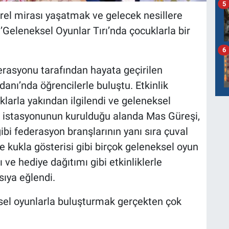
5
ürel mirası yaşatmak ve gelecek nesillere
Geleneksel Oyunlar Tırı’nda çocuklarla bir
6
erasyonu tarafından hayata geçirilen
danı’nda öğrencilerle buluştu. Etkinlik
klarla yakından ilgilendi ve geleneksel
im istasyonunun kurulduğu alanda Mas Güreşi,
bi federasyon branşlarının yanı sıra çuval
e kukla gösterisi gibi birçok geleneksel oyun
ve hediye dağıtımı gibi etkinliklerle
ıya eğlendi.
ksel oyunlarla buluşturmak gerçekten çok