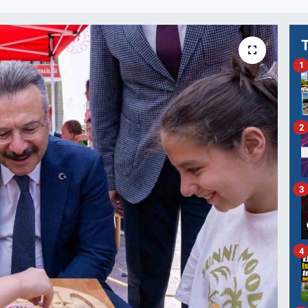
1
2
3
4