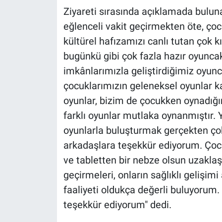
Ziyareti sırasında açıklamada bulun
eğlenceli vakit geçirmekten öte, çoc
kültürel hafızamızı canlı tutan çok 
bugünkü gibi çok fazla hazır oyunca
imkânlarımızla geliştirdiğimiz oyun
çocuklarımızın geleneksel oyunlar k
oyunlar, bizim de çocukken oynadığım
farklı oyunlar mutlaka oynanmıştır. 
oyunlarla buluşturmak gerçekten ç
arkadaşlara teşekkür ediyorum. Çocu
ve tabletten bir nebze olsun uzakla
geçirmeleri, onların sağlıklı gelişim
faaliyeti oldukça değerli buluyorum
teşekkür ediyorum" dedi.