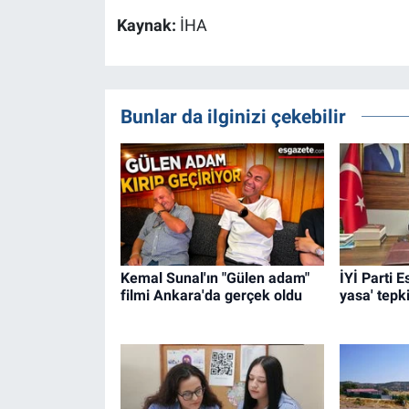
Kaynak:
İHA
Bunlar da ilginizi çekebilir
Kemal Sunal'ın "Gülen adam"
İYİ Parti 
filmi Ankara'da gerçek oldu
yasa' tepki