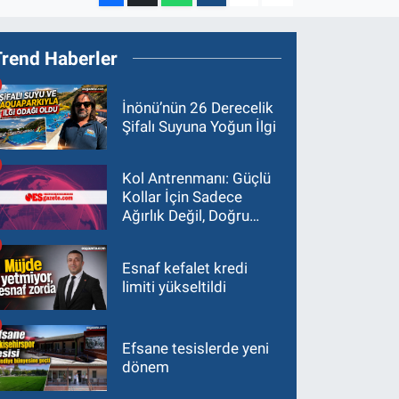
Trend Haberler
İnönü’nün 26 Derecelik
Şifalı Suyuna Yoğun İlgi
Kol Antrenmanı: Güçlü
Kollar İçin Sadece
Ağırlık Değil, Doğru
Yaklaşım Gerekir
Esnaf kefalet kredi
limiti yükseltildi
Efsane tesislerde yeni
dönem