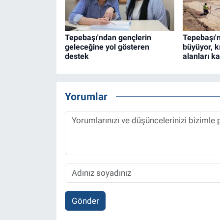
Tepebaşı'ndan gençlerin
Tepebaşı'n
geleceğine yol gösteren
büyüyor, k
destek
alanları ka
Yorumlar
Gönder