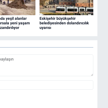
da yeşil alanlar
Eskişehir büyükşehir
ırsala yeni yaşam
belediyesinden dolandırıcılık
zandırılıyor
uyarısı