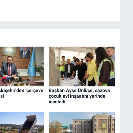
Eskişehir'den 'çerçeve
Başkan Ayşe Ünlüce, sazova
si
çocuk evi inşaatını yerinde
inceledi