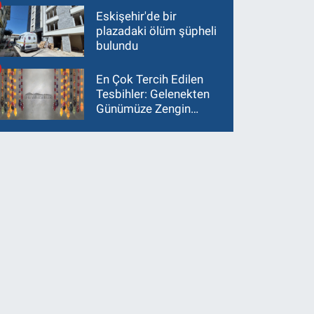
Eskişehir'de bir
plazadaki ölüm şüpheli
bulundu
En Çok Tercih Edilen
Tesbihler: Gelenekten
Günümüze Zengin
Çeşitlilik