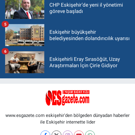
CHP Eskişehir’de yeni il yönetimi
göreve başladı
5
Eskişehir büyükşehir
belediyesinden dolandırıcılık uyarısı
6
Eskişehirli Eray Sırasöğüt, Uzay
Araştırmaları İçin Çin'e Gidiyor
www.esgazete.com eskişehir'den bölgeden dünyadan haberler
ile Eskişehir internette lider