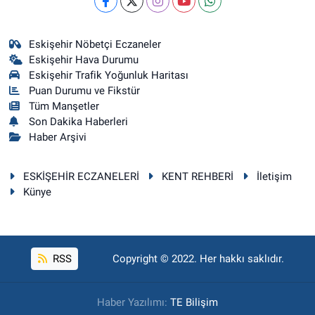
Eskişehir Nöbetçi Eczaneler
Eskişehir Hava Durumu
Eskişehir Trafik Yoğunluk Haritası
Puan Durumu ve Fikstür
Tüm Manşetler
Son Dakika Haberleri
Haber Arşivi
ESKİŞEHİR ECZANELERİ
KENT REHBERİ
İletişim
Künye
RSS
Copyright © 2022. Her hakkı saklıdır.
Haber Yazılımı:
TE Bilişim