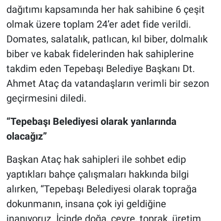
dağıtımı kapsamında her hak sahibine 6 çeşit
olmak üzere toplam 24’er adet fide verildi.
Domates, salatalık, patlıcan, kıl biber, dolmalık
biber ve kabak fidelerinden hak sahiplerine
takdim eden Tepebaşı Belediye Başkanı Dt.
Ahmet Ataç da vatandaşların verimli bir sezon
geçirmesini diledi.
“Tepebaşı Belediyesi olarak yanlarında
olacağız”
Başkan Ataç hak sahipleri ile sohbet edip
yaptıkları bahçe çalışmaları hakkında bilgi
alırken, “Tepebaşı Belediyesi olarak toprağa
dokunmanın, insana çok iyi geldiğine
inanıyoruz. İçinde doğa, çevre, toprak, üretim