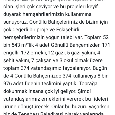
olan işleri çok seviyor ve bu projeleri keyif
duyarak hemşehrilerimizin kullanımına
sunuyoruz. Gönüllü Bahçelerimiz de bizim için
çok değerli bir proje ve Eskişehirli
hemşehrilerimizin yoğun talebi var. Toplam 52
bin 543 m²’lik 4 adet Gönüllü Bahçemizden 171
engelli, 172 emekli, 12 gazi, 5 gazi yakını, 4
şehit yakını, 7 çalışan ve 3 okul olmak üzere
toplam 374 vatandaşımız faydalanıyor. Bugün
de 4 Gönüllü Bahçemizde 374 kullanıcıya 8 bin
976 adet fidenin teslimini yaptık. Toprağa
dokunmak insana çok iyi geliyor. Şimdi
vatandaşlarımız emeklerini vererek bu fideleri
ürüne dönüştürecek. Onlar bu huzuru yaşarken
biz de Tepebaşı Belediyesi olarak yanlarında