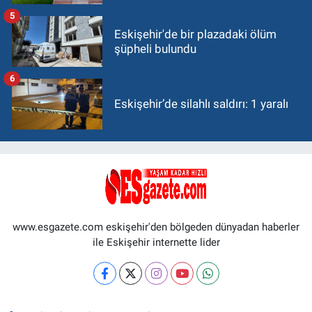
5
Eskişehir'de bir plazadaki ölüm
şüpheli bulundu
6
Eskişehir’de silahlı saldırı: 1 yaralı
www.esgazete.com eskişehir'den bölgeden dünyadan haberler
ile Eskişehir internette lider