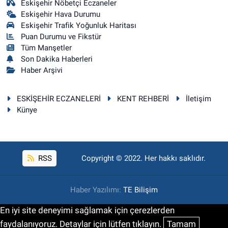
Eskişehir Nöbetçi Eczaneler
Eskişehir Hava Durumu
Eskişehir Trafik Yoğunluk Haritası
Puan Durumu ve Fikstür
Tüm Manşetler
Son Dakika Haberleri
Haber Arşivi
ESKİŞEHİR ECZANELERİ
KENT REHBERİ
İletişim
Künye
RSS
Copyright © 2022. Her hakkı saklıdır.
Haber Yazılımı:
TE Bilişim
En iyi site deneyimi sağlamak için çerezlerden
faydalanıyoruz. Detaylar için lütfen tıklayın.
Tamam