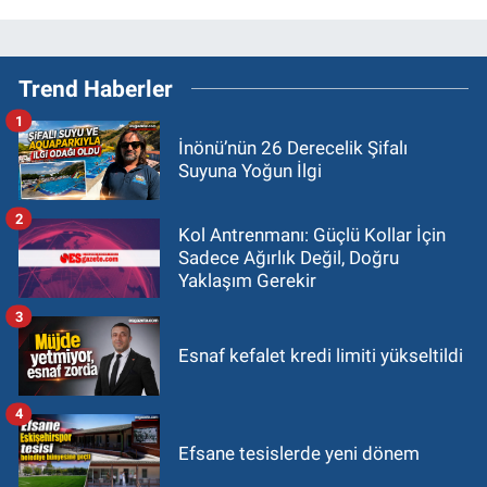
Trend Haberler
1
İnönü’nün 26 Derecelik Şifalı
Suyuna Yoğun İlgi
2
Kol Antrenmanı: Güçlü Kollar İçin
Sadece Ağırlık Değil, Doğru
Yaklaşım Gerekir
3
Esnaf kefalet kredi limiti yükseltildi
4
Efsane tesislerde yeni dönem