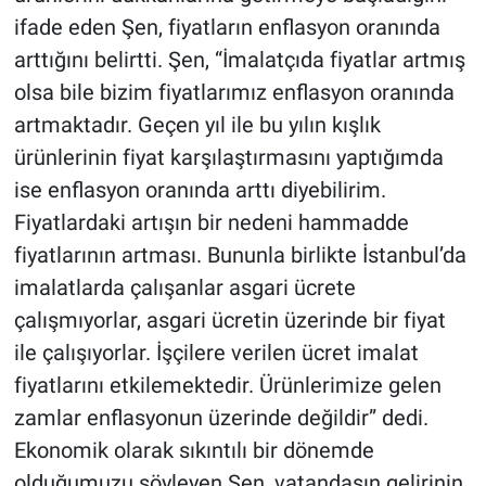
ifade eden Şen, fiyatların enflasyon oranında
arttığını belirtti. Şen, “İmalatçıda fiyatlar artmış
olsa bile bizim fiyatlarımız enflasyon oranında
artmaktadır. Geçen yıl ile bu yılın kışlık
ürünlerinin fiyat karşılaştırmasını yaptığımda
ise enflasyon oranında arttı diyebilirim.
Fiyatlardaki artışın bir nedeni hammadde
fiyatlarının artması. Bununla birlikte İstanbul’da
imalatlarda çalışanlar asgari ücrete
çalışmıyorlar, asgari ücretin üzerinde bir fiyat
ile çalışıyorlar. İşçilere verilen ücret imalat
fiyatlarını etkilemektedir. Ürünlerimize gelen
zamlar enflasyonun üzerinde değildir” dedi.
Ekonomik olarak sıkıntılı bir dönemde
olduğumuzu söyleyen Şen, vatandaşın gelirinin