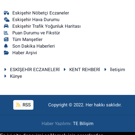
Eskişehir Nöbetçi Eczaneler
Eskişehir Hava Durumu
Eskişehir Trafik Yoğunluk Haritası
Puan Durumu ve Fikstür
Tüm Manşetler
Son Dakika Haberleri
Haber Arşivi
ESKİŞEHİR ECZANELERİ
KENT REHBERİ
İletişim
Künye
RSS
Copyright © 2022. Her hakkı saklıdır.
Haber Yazılımı:
TE Bilişim