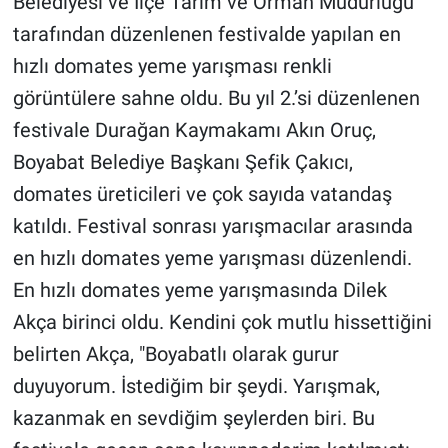
Belediyesi ve İlçe Tarım ve Orman Müdürlüğü
tarafından düzenlenen festivalde yapılan en
hızlı domates yeme yarışması renkli
görüntülere sahne oldu. Bu yıl 2.’si düzenlenen
festivale Durağan Kaymakamı Akın Oruç,
Boyabat Belediye Başkanı Şefik Çakıcı,
domates üreticileri ve çok sayıda vatandaş
katıldı. Festival sonrası yarışmacılar arasında
en hızlı domates yeme yarışması düzenlendi.
En hızlı domates yeme yarışmasında Dilek
Akça birinci oldu. Kendini çok mutlu hissettiğini
belirten Akça, "Boyabatlı olarak gurur
duyuyorum. İstediğim bir şeydi. Yarışmak,
kazanmak en sevdiğim şeylerden biri. Bu