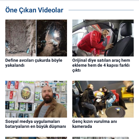
Öne Çıkan Videolar
Define avcıları çukurda böyle
Orijinal diye satılan araç hem
yakalandı
ekleme hem de 4 kapısı farklı
çıktı
Sosyal medya uygulamaları
Genç kızın vurulma anı
bataryaların en büyük düşmanı
kamerada