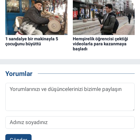
1 sandalye bir makinayla 5
Hemşirelik öğrencisi çektiği
çocuğunu büyüttü
videolarla para kazanmaya
başladı
Yorumlar