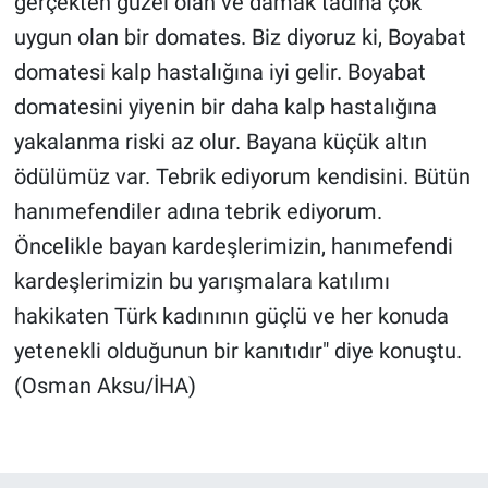
gerçekten güzel olan ve damak tadına çok
uygun olan bir domates. Biz diyoruz ki, Boyabat
domatesi kalp hastalığına iyi gelir. Boyabat
domatesini yiyenin bir daha kalp hastalığına
yakalanma riski az olur. Bayana küçük altın
ödülümüz var. Tebrik ediyorum kendisini. Bütün
hanımefendiler adına tebrik ediyorum.
Öncelikle bayan kardeşlerimizin, hanımefendi
kardeşlerimizin bu yarışmalara katılımı
hakikaten Türk kadınının güçlü ve her konuda
yetenekli olduğunun bir kanıtıdır" diye konuştu.
(Osman Aksu/İHA)