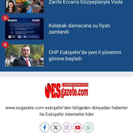
Zarife Ercan’a Gözyaşlarıyla Veda
5
Kalabak damacana su fiyatı
zamlandı
6
CHP Eskişehir’de yeni il yönetimi
göreve başladı
www.esgazete.com eskişehir'den bölgeden dünyadan haberler
ile Eskişehir internette lider