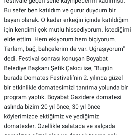
festivale geçen sene kayınpederim katılmıştı.
Bu sefer ben katıldım ve gurur duydum bir
bayan olarak. O kadar erkeğin içinde katıldığım
için kendimi çok mutlu hissediyorum. İstediğimi
elde ettim. Hem ekiyorum hem biçiyorum.
Tarlam, bağ, bahçelerim de var. Uğraşıyorum"
dedi. Festival sonrası konuşan Boyabat
Belediye Başkanı Şefik Çakıcı ise, "Bugün
burada Domates Festivali’nin 2. yılında güzel
bir etkinlikle domatesimizi tanıtma yolunda bir
program yaptık. Boyabat Gazidere domatesi
aslında bizim 20 yıl önce, 30 yıl önce
köylerimizde ektiğimiz ve yediğimiz
domatesler. Özellikle salatada ve salçada