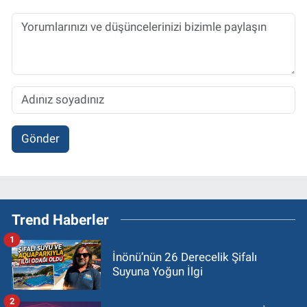
Gönder
Trend Haberler
1
İnönü’nün 26 Derecelik Şifalı
Suyuna Yoğun İlgi
2