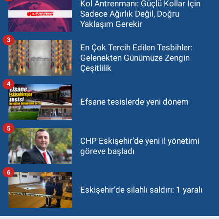
Kol Antrenmanı: Güçlü Kollar İçin
Sadece Ağırlık Değil, Doğru
Yaklaşım Gerekir
3
En Çok Tercih Edilen Tesbihler:
Gelenekten Günümüze Zengin
Çeşitlilik
4
Efsane tesislerde yeni dönem
5
CHP Eskişehir’de yeni il yönetimi
göreve başladı
6
Eskişehir’de silahlı saldırı: 1 yaralı