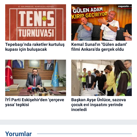
Tepebaşı’nda raketler kurtuluş
Kemal Sunal'ın "Gülen adam"
kupası için buluşacak
filmi Ankara'da gerçek oldu
İYİ Parti Eskişehir'den 'çerçeve
Başkan Ayşe Ünlüce, sazova
yasa' tepkisi
çocuk evi inşaatını yerinde
inceledi
Yorumlar