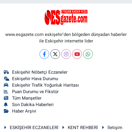
www.esgazete.com eskişehir'den bölgeden dünyadan haberler
ile Eskişehir internette lider
Eskişehir Nöbetçi Eczaneler
Eskişehir Hava Durumu
Eskişehir Trafik Yoğunluk Haritası
Puan Durumu ve Fikstür
Tüm Manşetler
Son Dakika Haberleri
Haber Arşivi
ESKİŞEHİR ECZANELERİ
KENT REHBERİ
İletişim