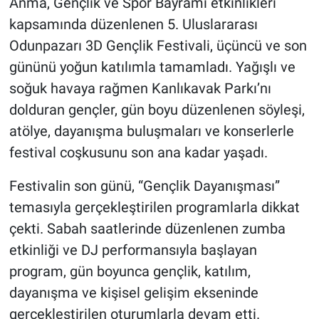
Anma, Gençlik ve Spor Bayramı etkinlikleri
kapsamında düzenlenen 5. Uluslararası
Odunpazarı 3D Gençlik Festivali, üçüncü ve son
gününü yoğun katılımla tamamladı. Yağışlı ve
soğuk havaya rağmen Kanlıkavak Parkı’nı
dolduran gençler, gün boyu düzenlenen söyleşi,
atölye, dayanışma buluşmaları ve konserlerle
festival coşkusunu son ana kadar yaşadı.
Festivalin son günü, “Gençlik Dayanışması”
temasıyla gerçekleştirilen programlarla dikkat
çekti. Sabah saatlerinde düzenlenen zumba
etkinliği ve DJ performansıyla başlayan
program, gün boyunca gençlik, katılım,
dayanışma ve kişisel gelişim ekseninde
gerçekleştirilen oturumlarla devam etti.