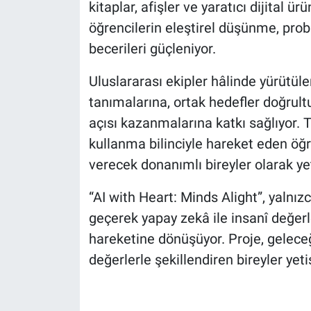
kitaplar, afişler ve yaratıcı dijital ü
öğrencilerin eleştirel düşünme, prob
becerileri güçleniyor.
Uluslararası ekipler hâlinde yürütülen
tanımalarına, ortak hedefler doğrult
açısı kazanmalarına katkı sağlıyor. Te
kullanma bilinciyle hareket eden öğr
verecek donanımlı bireyler olarak yet
“AI with Heart: Minds Alight”, yalnı
geçerek yapay zekâ ile insanî değerle
hareketine dönüşüyor. Proje, geleceğ
değerlerle şekillendiren bireyler yeti