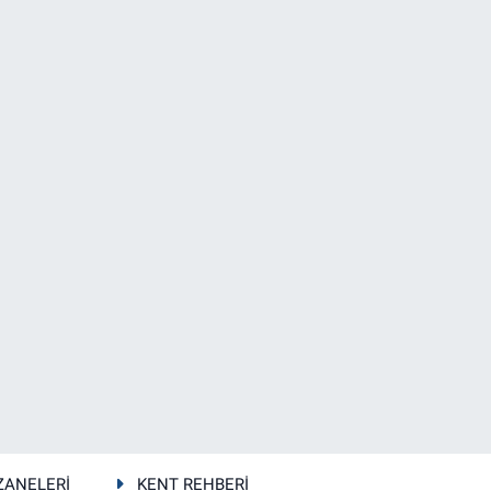
ZANELERİ
KENT REHBERİ