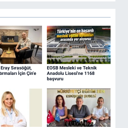
i Eray Sırasöğüt,
EOSB Mesleki ve Teknik
ırmaları İçin Çin'e
Anadolu Lisesi'ne 1168
başvuru