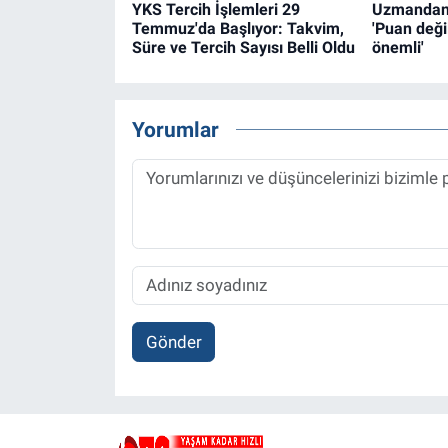
YKS Tercih İşlemleri 29
Uzmandan t
Temmuz'da Başlıyor: Takvim,
'Puan deği
Süre ve Tercih Sayısı Belli Oldu
önemli'
Yorumlar
Gönder