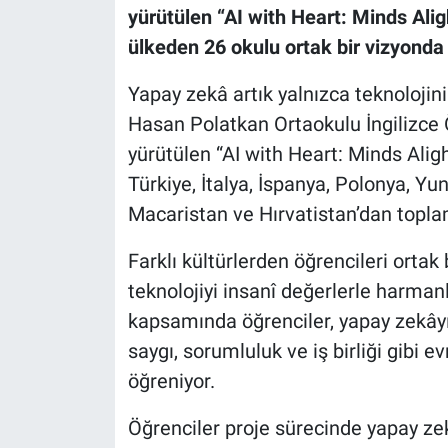
yürütülen “AI with Heart: Minds Aligh
ülkeden 26 okulu ortak bir vizyonda
Yapay zekâ artık yalnızca teknolojini
Hasan Polatkan Ortaokulu İngilizce
yürütülen “AI with Heart: Minds Aligh
Türkiye, İtalya, İspanya, Polonya, Yu
Macaristan ve Hırvatistan’dan toplam
Farklı kültürlerden öğrencileri ortak
teknolojiyi insanî değerlerle harman
kapsamında öğrenciler, yapay zekâyı 
saygı, sorumluluk ve iş birliği gibi 
öğreniyor.
Öğrenciler proje sürecinde yapay zekâ