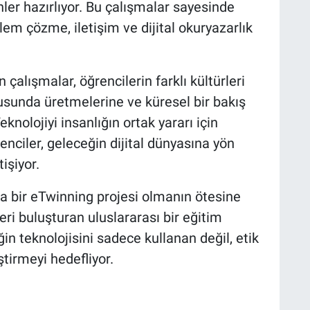
rünler hazırlıyor. Bu çalışmalar sayesinde
lem çözme, iletişim ve dijital okuryazarlık
 çalışmalar, öğrencilerin farklı kültürleri
usunda üretmelerine ve küresel bir bakış
knolojiyi insanlığın ortak yararı için
enciler, geleceğin dijital dünyasına yön
işiyor.
zca bir eTwinning projesi olmanın ötesine
ri buluşturan uluslararası bir eğitim
in teknolojisini sadece kullanan değil, etik
ştirmeyi hedefliyor.