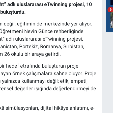
t” adlı uluslararası eTwinning projesi, 10
6
 buluşturdu.
n değil, eğitimin de merkezinde yer alıyor.
 Öğretmeni Nevin Günce rehberliğinde
t” adlı uluslararası eTwinning projesi,
nanistan, Portekiz, Romanya, Sırbistan,
 26 okulu bir araya getirdi.
 bir hedef etrafında buluşturan proje,
layan örnek çalışmalara sahne oluyor. Proje
yalnızca kullanmayı değil; etik, empati,
evrensel değerler ışığında değerlendirmeyi de
 simülasyonları, dijital hikâye anlatımı, e-