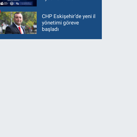
CHP Eskişehir’de yeni il
yönetimi göreve
başladı