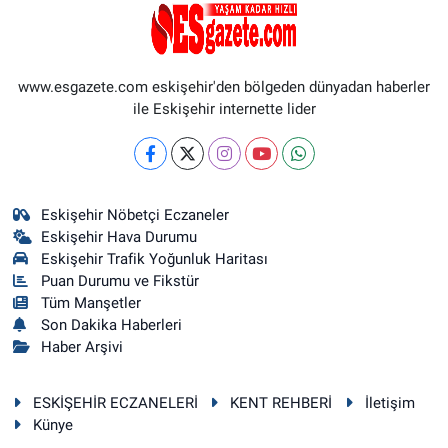
www.esgazete.com eskişehir'den bölgeden dünyadan haberler
ile Eskişehir internette lider
Eskişehir Nöbetçi Eczaneler
Eskişehir Hava Durumu
Eskişehir Trafik Yoğunluk Haritası
Puan Durumu ve Fikstür
Tüm Manşetler
Son Dakika Haberleri
Haber Arşivi
ESKİŞEHİR ECZANELERİ
KENT REHBERİ
İletişim
Künye