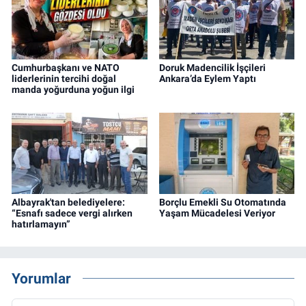
Cumhurbaşkanı ve NATO
Doruk Madencilik İşçileri
liderlerinin tercihi doğal
Ankara’da Eylem Yaptı
manda yoğurduna yoğun ilgi
Albayrak'tan belediyelere:
Borçlu Emekli Su Otomatında
“Esnafı sadece vergi alırken
Yaşam Mücadelesi Veriyor
hatırlamayın”
Yorumlar