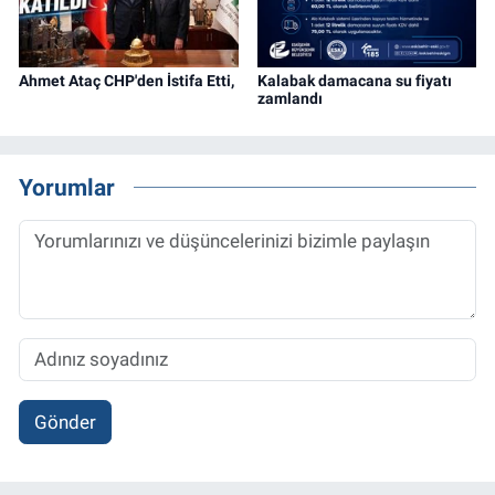
Ahmet Ataç CHP'den İstifa Etti,
Kalabak damacana su fiyatı
zamlandı
Yorumlar
Gönder