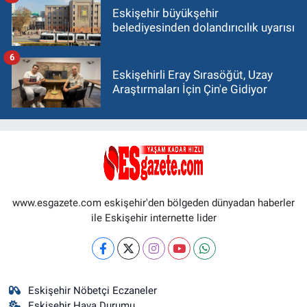
Eskişehir büyükşehir
belediyesinden dolandırıcılık uyarısı
6
Eskişehirli Eray Sırasöğüt, Uzay
Araştırmaları İçin Çin'e Gidiyor
www.esgazete.com eskişehir'den bölgeden dünyadan haberler
ile Eskişehir internette lider
Eskişehir Nöbetçi Eczaneler
Eskişehir Hava Durumu