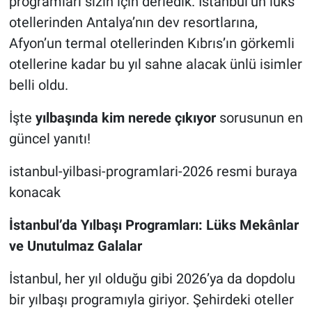
programları sizin için derledik. İstanbul’un lüks
otellerinden Antalya’nın dev resortlarına,
Afyon’un termal otellerinden Kıbrıs’ın görkemli
otellerine kadar bu yıl sahne alacak ünlü isimler
belli oldu.
İşte
yılbaşında kim nerede çıkıyor
sorusunun en
güncel yanıtı!
istanbul-yilbasi-programlari-2026 resmi buraya
konacak
İstanbul’da Yılbaşı Programları: Lüks Mekânlar
ve Unutulmaz Galalar
İstanbul, her yıl olduğu gibi 2026’ya da dopdolu
bir yılbaşı programıyla giriyor. Şehirdeki oteller