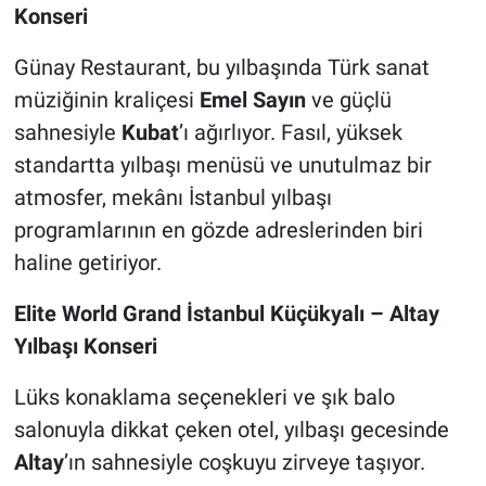
Konseri
Günay Restaurant, bu yılbaşında Türk sanat
müziğinin kraliçesi
Emel Sayın
ve güçlü
sahnesiyle
Kubat
’ı ağırlıyor. Fasıl, yüksek
standartta yılbaşı menüsü ve unutulmaz bir
atmosfer, mekânı İstanbul yılbaşı
programlarının en gözde adreslerinden biri
haline getiriyor.
Elite World Grand İstanbul Küçükyalı – Altay
Yılbaşı Konseri
Lüks konaklama seçenekleri ve şık balo
salonuyla dikkat çeken otel, yılbaşı gecesinde
Altay
’ın sahnesiyle coşkuyu zirveye taşıyor.