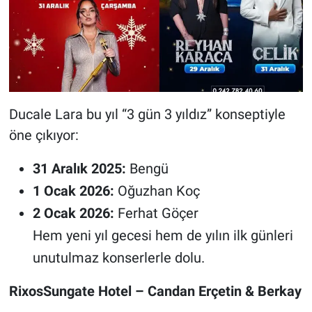
Ducale Lara bu yıl “3 gün 3 yıldız” konseptiyle
öne çıkıyor:
31 Aralık 2025:
Bengü
1 Ocak 2026:
Oğuzhan Koç
2 Ocak 2026:
Ferhat Göçer
Hem yeni yıl gecesi hem de yılın ilk günleri
unutulmaz konserlerle dolu.
RixosSungate Hotel – Candan Erçetin & Berkay