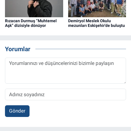
Rızacan Durmuş “Muhtemel
Demiryol Meslek Okulu
Aşk” dizisiyle dönüyor
mezunları Eskişehir'de buluştu
Yorumlar
Gönder