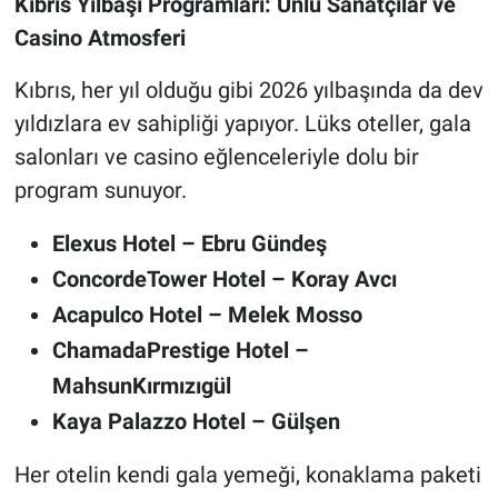
Kıbrıs Yılbaşı Programları: Ünlü Sanatçılar ve
Casino Atmosferi
Kıbrıs, her yıl olduğu gibi 2026 yılbaşında da dev
yıldızlara ev sahipliği yapıyor. Lüks oteller, gala
salonları ve casino eğlenceleriyle dolu bir
program sunuyor.
Elexus Hotel – Ebru Gündeş
ConcordeTower Hotel – Koray Avcı
Acapulco Hotel – Melek Mosso
ChamadaPrestige Hotel –
MahsunKırmızıgül
Kaya Palazzo Hotel – Gülşen
Her otelin kendi gala yemeği, konaklama paketi