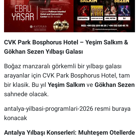
CVK Park Bosphorus Hotel – Yeşim Salkım &
Gökhan Sezen Yılbaşı Galası
Boğaz manzaralı görkemli bir yılbaşı galası
arayanlar için CVK Park Bosphorus Hotel, tam
bir klasik. Bu yıl
Yeşim Salkım
ve
Gökhan Sezen
sahnede olacak.
antalya-yilbasi-programlari-2026 resmi buraya
konacak
Antalya Yılbaşı Konserleri: Muhteşem Otellerde