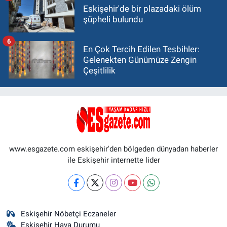
Eskişehir'de bir plazadaki ölüm
şüpheli bulundu
6
En Çok Tercih Edilen Tesbihler:
Gelenekten Günümüze Zengin
Çeşitlilik
www.esgazete.com eskişehir'den bölgeden dünyadan haberler
ile Eskişehir internette lider
Eskişehir Nöbetçi Eczaneler
Eskişehir Hava Durumu