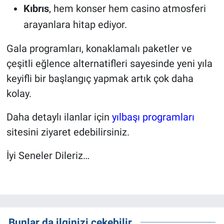
Kıbrıs
, hem konser hem casino atmosferi
arayanlara hitap ediyor.
Gala programları, konaklamalı paketler ve
çeşitli eğlence alternatifleri sayesinde yeni yıla
keyifli bir başlangıç yapmak artık çok daha
kolay.
Daha detaylı ilanlar için
yılbaşı programları
sitesini ziyaret edebilirsiniz
.
İyi Seneler Dileriz…
Bunlar da ilginizi çekebilir