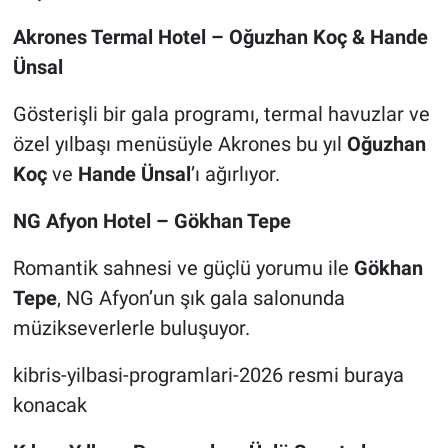
Akrones Termal Hotel – Oğuzhan Koç & Hande
Ünsal
Gösterişli bir gala programı, termal havuzlar ve
özel yılbaşı menüsüyle Akrones bu yıl
Oğuzhan
Koç
ve
Hande Ünsal
’ı ağırlıyor.
NG Afyon Hotel – Gökhan Tepe
Romantik sahnesi ve güçlü yorumu ile
Gökhan
Tepe
, NG Afyon’un şık gala salonunda
müzikseverlerle buluşuyor.
kibris-yilbasi-programlari-2026 resmi buraya
konacak