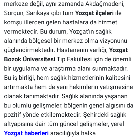
merkeze değil, aynı zamanda Akdağmadeni,
Sorgun, Sarıkaya gibi tüm
Yozgat ilçeleri
ile
komşu illerden gelen hastalara da hizmet
vermektedir. Bu durum, Yozgat'ın sağlık
alanında bölgesel bir merkez olma vizyonunu
güçlendirmektedir. Hastanenin varlığı,
Yozgat
Bozok Üniversitesi
Tıp Fakültesi için de önemli
bir uygulama ve araştırma alanı sunmaktadır.
Bu iş birliği, hem sağlık hizmetlerinin kalitesini
artırmakta hem de yeni hekimlerin yetişmesine
olanak tanımaktadır. Sağlık alanında yaşanan
bu olumlu gelişmeler, bölgenin genel algısını da
pozitif yönde etkilemektedir. Şehirdeki sağlık
altyapısına dair tüm güncel gelişmeler, yerel
Yozgat haberleri
aracılığıyla halka