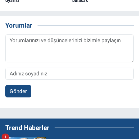
Uyarısı
bulacak
Yorumlar
Gönder
Trend Haberler
1