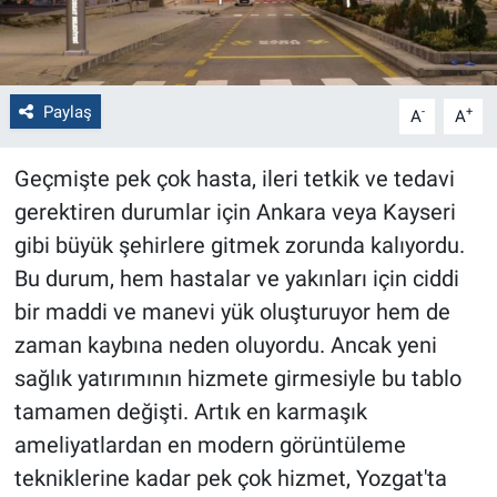
Paylaş
-
+
A
A
Geçmişte pek çok hasta, ileri tetkik ve tedavi
gerektiren durumlar için Ankara veya Kayseri
gibi büyük şehirlere gitmek zorunda kalıyordu.
Bu durum, hem hastalar ve yakınları için ciddi
bir maddi ve manevi yük oluşturuyor hem de
zaman kaybına neden oluyordu. Ancak yeni
sağlık yatırımının hizmete girmesiyle bu tablo
tamamen değişti. Artık en karmaşık
ameliyatlardan en modern görüntüleme
tekniklerine kadar pek çok hizmet, Yozgat'ta