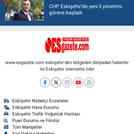
CHP Eskişehir’de yeni il yönetimi
göreve başladı
www.esgazete.com eskişehir'den bölgeden dünyadan haberler
ile Eskişehir internette lider
Eskişehir Nöbetçi Eczaneler
Eskişehir Hava Durumu
Eskişehir Trafik Yoğunluk Haritası
Puan Durumu ve Fikstür
Tüm Manşetler
Son Dakika Haberleri