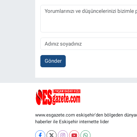
Gönder
www.esgazete.com eskişehir'den bölgeden dünya
haberler ile Eskişehir internette lider