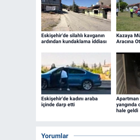
Eskişehir'de silahlı kavganın
Kazaya Mü
ardından kundaklama iddiası
Aracına Ot
Eskişehir'de kadını araba
Apartman 
içinde darp etti
yangında o
hale geldi
Yorumlar