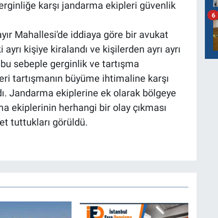
rginliğe karşı jandarma ekipleri güvenlik
6
ır Mahallesi'de iddiaya göre bir avukat
ayrı kişiye kiralandı ve kişilerden ayrı ayrı
a bu sebeple gerginlik ve tartışma
ri tartışmanın büyüme ihtimaline karşı
dı. Jandarma ekiplerine ek olarak bölgeye
ma ekiplerinin herhangi bir olay çıkması
et tuttukları görüldü.