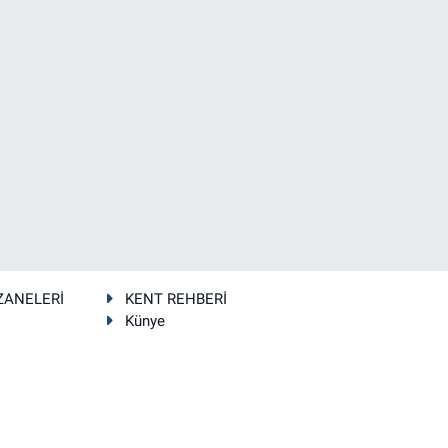
ZANELERİ
KENT REHBERİ
Künye