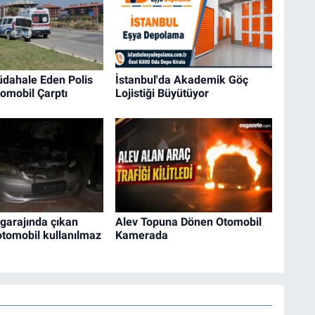
dahale Eden Polis
İstanbul'da Akademik Göç
omobil Çarptı
Lojistiği Büyütüyor
garajında çıkan
Alev Topuna Dönen Otomobil
tomobil kullanılmaz
Kamerada