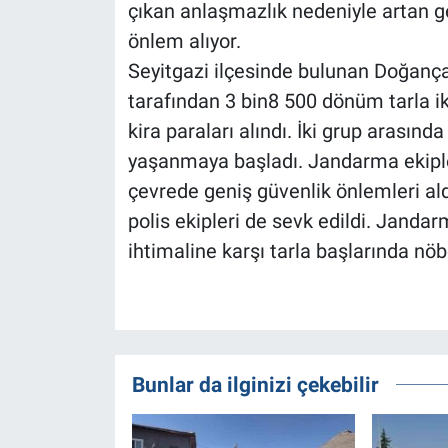
çıkan anlaşmazlık nedeniyle artan ge
önlem alıyor.
Seyitgazi ilçesinde bulunan Doğançay
tarafından 3 bin8 500 dönüm tarla iki 
kira paraları alındı. İki grup arasınd
yaşanmaya başladı. Jandarma ekiple
çevrede geniş güvenlik önlemleri al
polis ekipleri de sevk edildi. Jandar
ihtimaline karşı tarla başlarında nöb
Bunlar da ilginizi çekebilir