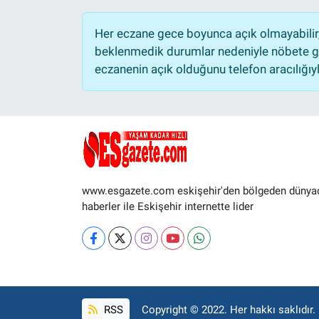
Her eczane gece boyunca açık olmayabilir, 
beklenmedik durumlar nedeniyle nöbete ge
eczanenin açık olduğunu telefon aracılığıyla 
www.esgazete.com eskişehir'den bölgeden dünya
haberler ile Eskişehir internette lider
RSS
Copyright © 2022. Her hakkı saklıdır.