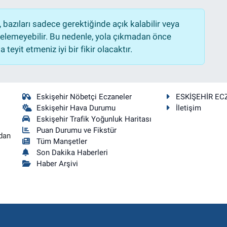
bazıları sadece gerektiğinde açık kalabilir veya
lemeyebilir. Bu nedenle, yola çıkmadan önce
teyit etmeniz iyi bir fikir olacaktır.
Eskişehir Nöbetçi Eczaneler
ESKİŞEHİR EC
Eskişehir Hava Durumu
İletişim
Eskişehir Trafik Yoğunluk Haritası
Puan Durumu ve Fikstür
dan
Tüm Manşetler
Son Dakika Haberleri
Haber Arşivi