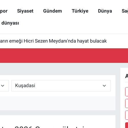
por
Siyaset
Gündem
Türkiye
Dünya
Sa
ş dünyası
ların emeği Hicri Sezen Meydanı'nda hayat bulacak
A