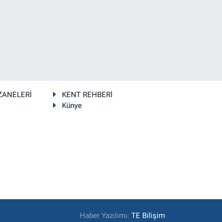
ZANELERİ
KENT REHBERİ
Künye
Haber Yazılımı:
TE Bilişim