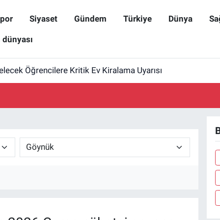
por
Siyaset
Gündem
Türkiye
Dünya
Sa
ş dünyası
elecek Öğrencilere Kritik Ev Kiralama Uyarısı
B