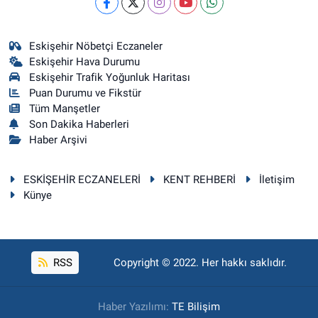
Eskişehir Nöbetçi Eczaneler
Eskişehir Hava Durumu
Eskişehir Trafik Yoğunluk Haritası
Puan Durumu ve Fikstür
Tüm Manşetler
Son Dakika Haberleri
Haber Arşivi
ESKİŞEHİR ECZANELERİ
KENT REHBERİ
İletişim
Künye
RSS
Copyright © 2022. Her hakkı saklıdır.
Haber Yazılımı:
TE Bilişim