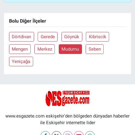
Bolu Diğer İlçeler
Dörtdivan
Gerede
Göynük
Kibriscik
Mengen
Merkez
Mudurnu
Seben
Yeniçağa
www.esgazete.com eskişehir'den bölgeden dünyadan haberler
ile Eskişehir internette lider