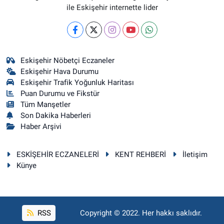
ile Eskişehir internette lider
Eskişehir Nöbetçi Eczaneler
Eskişehir Hava Durumu
Eskişehir Trafik Yoğunluk Haritası
Puan Durumu ve Fikstür
Tüm Manşetler
Son Dakika Haberleri
Haber Arşivi
ESKİŞEHİR ECZANELERİ
KENT REHBERİ
İletişim
Künye
RSS
Copyright © 2022. Her hakkı saklıdır.