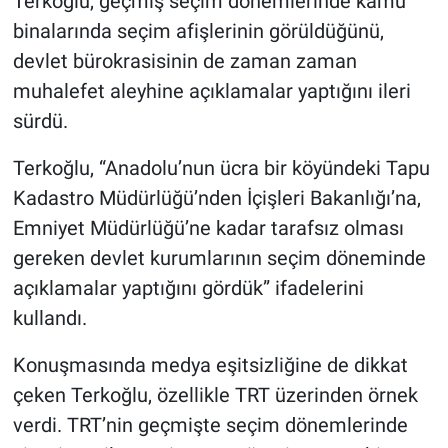
Terkoğlu, geçmiş seçim dönemlerinde kamu
binalarında seçim afişlerinin görüldüğünü,
devlet bürokrasisinin de zaman zaman
muhalefet aleyhine açıklamalar yaptığını ileri
sürdü.
Terkoğlu, “Anadolu’nun ücra bir köyündeki Tapu
Kadastro Müdürlüğü’nden İçişleri Bakanlığı’na,
Emniyet Müdürlüğü’ne kadar tarafsız olması
gereken devlet kurumlarının seçim döneminde
açıklamalar yaptığını gördük” ifadelerini
kullandı.
Konuşmasında medya eşitsizliğine de dikkat
çeken Terkoğlu, özellikle TRT üzerinden örnek
verdi. TRT’nin geçmişte seçim dönemlerinde