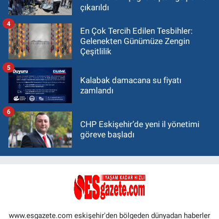
çıkarıldı
4
En Çok Tercih Edilen Tesbihler:
Gelenekten Günümüze Zengin
Çeşitlilik
5
Kalabak damacana su fiyatı
zamlandı
6
CHP Eskişehir’de yeni il yönetimi
göreve başladı
www.esgazete.com eskişehir'den bölgeden dünyadan haberler