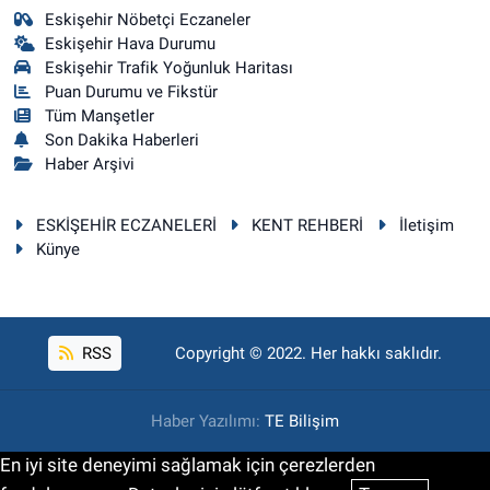
Eskişehir Nöbetçi Eczaneler
Eskişehir Hava Durumu
Eskişehir Trafik Yoğunluk Haritası
Puan Durumu ve Fikstür
Tüm Manşetler
Son Dakika Haberleri
Haber Arşivi
ESKİŞEHİR ECZANELERİ
KENT REHBERİ
İletişim
Künye
RSS
Copyright © 2022. Her hakkı saklıdır.
Haber Yazılımı:
TE Bilişim
En iyi site deneyimi sağlamak için çerezlerden