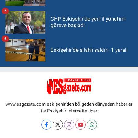
5
CHP Eskişehir’de yeni il yönetimi
göreve başladı
6
Eskişehir’de silahlı saldırı: 1 yaralı
www.esgazete.com eskişehir'den bölgeden dünyadan haberler
ile Eskişehir internette lider