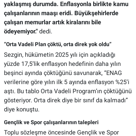
yaklaşmış durumda. Enflasyonla birlikte kamu
çalışanlarının maaşı eridi. Büyükşehirlerde
çalışan memurlar artık kiralarını bile
ödeyemiyor."
dedi.
“Orta Vadeli Plan çöktü, orta direk yok oldu”
Sezgin, hükümetin 2025 yılı için açıkladığı
yüzde 17,5’lik enflasyon hedefinin daha yılın
beşinci ayında çöktüğünü savunarak, “ENAG
verilerine göre yılın ilk 5 ayında enflasyon %25’i
aştı. Bu tablo Orta Vadeli Program’ın çöktüğünü
gösteriyor. Orta direk diye bir sınıf da kalmadı”
diye konuştu.
Gençlik ve Spor çalışanlarının talepleri
Toplu sözleşme öncesinde Gençlik ve Spor