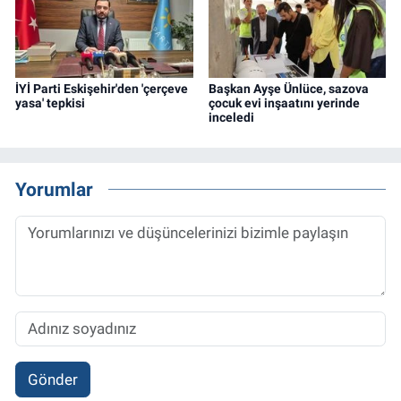
İYİ Parti Eskişehir'den 'çerçeve
Başkan Ayşe Ünlüce, sazova
yasa' tepkisi
çocuk evi inşaatını yerinde
inceledi
Yorumlar
Gönder