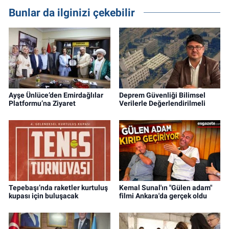
Bunlar da ilginizi çekebilir
Ayşe Ünlüce’den Emirdağlılar
Deprem Güvenliği Bilimsel
Platformu’na Ziyaret
Verilerle Değerlendirilmeli
Tepebaşı’nda raketler kurtuluş
Kemal Sunal'ın "Gülen adam"
kupası için buluşacak
filmi Ankara'da gerçek oldu