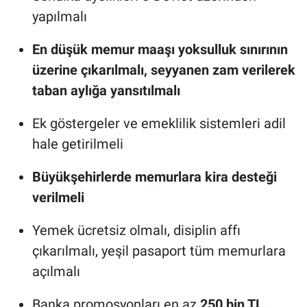
yapılmalı
En düşük memur maaşı yoksulluk sınırının
üzerine çıkarılmalı, seyyanen zam verilerek
taban aylığa yansıtılmalı
Ek göstergeler ve emeklilik sistemleri adil
hale getirilmeli
Büyükşehirlerde memurlara kira desteği
verilmeli
Yemek ücretsiz olmalı, disiplin affı
çıkarılmalı, yeşil pasaport tüm memurlara
açılmalı
Banka promosyonları en az
250 bin TL