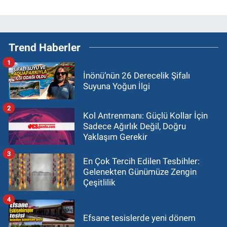
Trend Haberler
1
İnönü’nün 26 Derecelik Şifalı
Suyuna Yoğun İlgi
2
Kol Antrenmanı: Güçlü Kollar İçin
Sadece Ağırlık Değil, Doğru
Yaklaşım Gerekir
3
En Çok Tercih Edilen Tesbihler:
Gelenekten Günümüze Zengin
Çeşitlilik
4
Efsane tesislerde yeni dönem