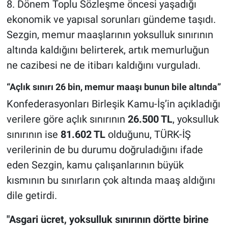
8. Dönem Toplu Sözleşme öncesi yaşadığı
ekonomik ve yapısal sorunları gündeme taşıdı.
Sezgin, memur maaşlarının yoksulluk sınırının
altında kaldığını belirterek, artık memurluğun
ne cazibesi ne de itibarı kaldığını vurguladı.
“Açlık sınırı 26 bin, memur maaşı bunun bile altında”
Konfederasyonları Birleşik Kamu-İş’in açıkladığı
verilere göre açlık sınırının
26.500 TL
, yoksulluk
sınırının ise
81.602 TL
olduğunu, TÜRK-İŞ
verilerinin de bu durumu doğruladığını ifade
eden Sezgin, kamu çalışanlarının büyük
kısmının bu sınırların çok altında maaş aldığını
dile getirdi.
"Asgari ücret, yoksulluk sınırının dörtte birine