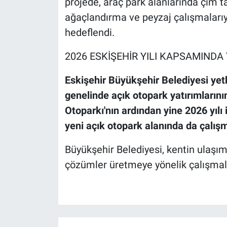
projede, araç park alanlarında çim ta
ağaçlandırma ve peyzaj çalışmalarıy
hedeflendi.
2026 ESKİŞEHİR YILI KAPSAMIND
Eskişehir Büyükşehir Belediyesi yetk
genelinde açık otopark yatırımların
Otoparkı'nın ardından yine 2026 yılı
yeni açık otopark alanında da çalışma
Büyükşehir Belediyesi, kentin ulaşım
çözümler üretmeye yönelik çalışmalar