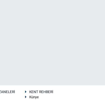
ZANELERİ
KENT REHBERİ
Künye