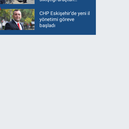
güçlükle çıkarıldı
CHP Eskişehir’de yeni il
yönetimi göreve
başladı