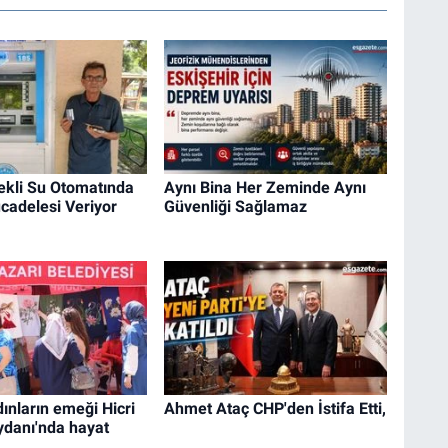
ekli Su Otomatında
Aynı Bina Her Zeminde Aynı
adelesi Veriyor
Güvenliği Sağlamaz
ınların emeği Hicri
Ahmet Ataç CHP'den İstifa Etti,
danı'nda hayat