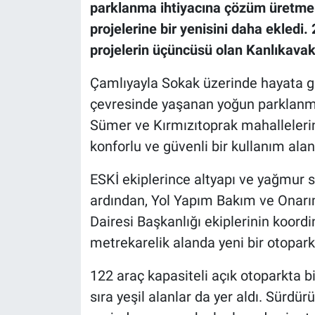
parklanma ihtiyacına çözüm üretmek
projelerine bir yenisini daha ekledi
projelerin üçüncüsü olan Kanlıkavak
Çamlıyayla Sokak üzerinde hayata geç
çevresinde yaşanan yoğun parklanm
Sümer ve Kırmızıtoprak mahallelerin
konforlu ve güvenli bir kullanım alan
ESKİ ekiplerince altyapı ve yağmur
ardından, Yol Yapım Bakım ve Onarım
Dairesi Başkanlığı ekiplerinin koordi
metrekarelik alanda yeni bir otopark
122 araç kapasiteli açık otoparkta bi
sıra yeşil alanlar da yer aldı. Sürdürü