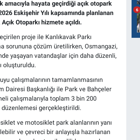
 amacıyla hayata geçirdiği açık otopark
6
. 2026 Eskişehir Yılı kapsamında planlanan
 Açık Otoparkı hizmete açıldı.
irilen proje ile Kanlıkavak Parkı
a sorununa çözüm üretilirken, Osmangazi,
de yaşayan vatandaşlar için daha düzenli,
ı oluşturuldu.
 suyu çalışmalarının tamamlanmasının
 Dairesi Başkanlığı ile Park ve Bahçeler
neli çalışmalarıyla toplam 3 bin 200
 düzenlemesi gerçekleştirildi.
siklet ve motosiklet park alanlarının yanı
lebilir ve çevreci bir anlayışla hazırlanan