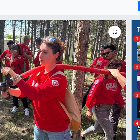
1
2
3
4