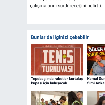
çalışmalarını sürdüreceğini belirtti.
Bunlar da ilginizi çekebilir
Tepebaşı’nda raketler kurtuluş
Kemal Sun
kupası için buluşacak
filmi Anka