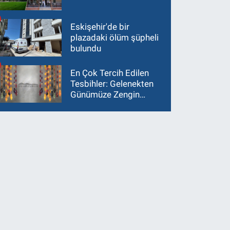
Eskişehir'de bir
plazadaki ölüm şüpheli
bulundu
En Çok Tercih Edilen
Tesbihler: Gelenekten
Günümüze Zengin
Çeşitlilik