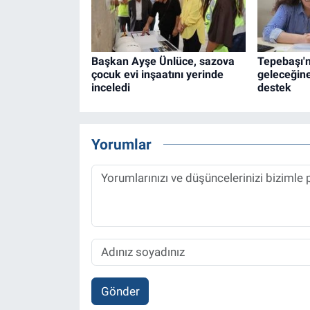
Başkan Ayşe Ünlüce, sazova
Tepebaşı'
çocuk evi inşaatını yerinde
geleceğine
inceledi
destek
Yorumlar
Gönder