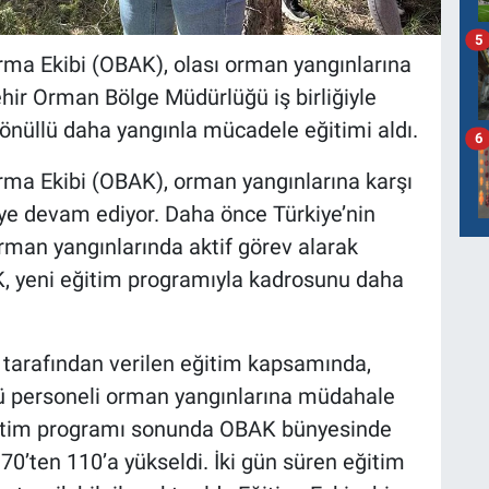
5
ma Ekibi (OBAK), olası orman yangınlarına
şehir Orman Bölge Müdürlüğü iş birliğiyle
nüllü daha yangınla mücadele eğitimi aldı.
6
ma Ekibi (OBAK), orman yangınlarına karşı
e devam ediyor. Daha önce Türkiye’nin
rman yangınlarında aktif görev alarak
K,
yeni eğitim programıyla kadrosunu daha
tarafından verilen eğitim kapsamında,
lü personeli orman yangınlarına müdahale
ğitim programı sonunda OBAK bünyesinde
70’ten 110’a yükseldi. İki gün süren eğitim