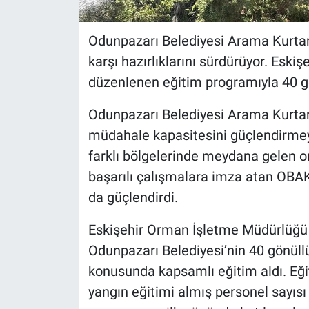
Odunpazarı Belediyesi Arama Kurtar
karşı hazırlıklarını sürdürüyor. Eski
düzenlenen eğitim programıyla 40 gö
Odunpazarı Belediyesi Arama Kurtar
müdahale kapasitesini güçlendirmey
farklı bölgelerinde meydana gelen o
başarılı çalışmalara imza atan OBA
da güçlendirdi.
Eskişehir Orman İşletme Müdürlüğü 
Odunpazarı Belediyesi’nin 40 gönül
konusunda kapsamlı eğitim aldı. E
yangın eğitimi almış personel sayısı 