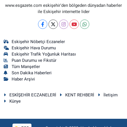
www.esgazete.com eskişehir'den bölgeden dünyadan haberler
ile Eskişehir internette lider
Eskişehir Nöbetçi Eczaneler
Eskişehir Hava Durumu
Eskişehir Trafik Yoğunluk Haritası
Puan Durumu ve Fikstür
Tüm Manşetler
Son Dakika Haberleri
Haber Arşivi
ESKİŞEHİR ECZANELERİ
KENT REHBERİ
İletişim
Künye