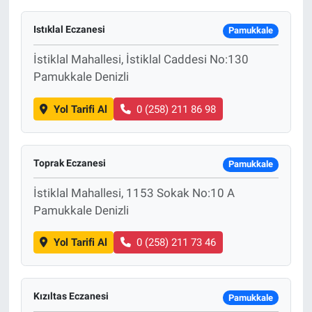
Istıklal Eczanesi
Pamukkale
İstiklal Mahallesi, İstiklal Caddesi No:130
Pamukkale Denizli
Yol Tarifi Al
0 (258) 211 86 98
Toprak Eczanesi
Pamukkale
İstiklal Mahallesi, 1153 Sokak No:10 A
Pamukkale Denizli
Yol Tarifi Al
0 (258) 211 73 46
Kızıltas Eczanesi
Pamukkale