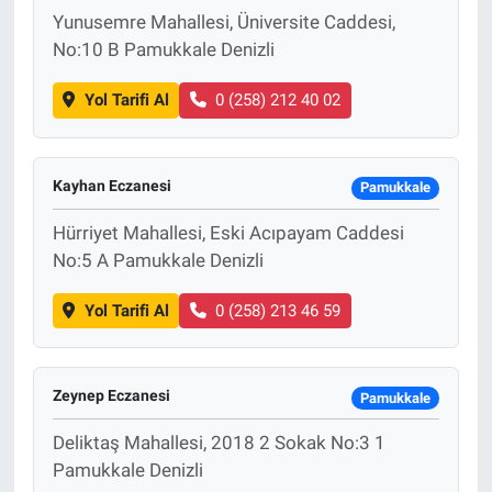
Yunusemre Mahallesi, Üniversite Caddesi,
No:10 B Pamukkale Denizli
Yol Tarifi Al
0 (258) 212 40 02
Kayhan Eczanesi
Pamukkale
Hürriyet Mahallesi, Eski Acıpayam Caddesi
No:5 A Pamukkale Denizli
Yol Tarifi Al
0 (258) 213 46 59
Zeynep Eczanesi
Pamukkale
Deliktaş Mahallesi, 2018 2 Sokak No:3 1
Pamukkale Denizli