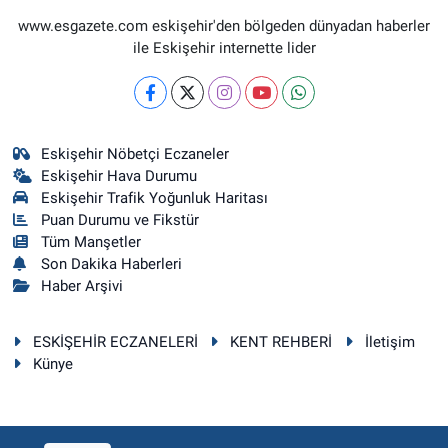
www.esgazete.com eskişehir'den bölgeden dünyadan haberler
ile Eskişehir internette lider
Eskişehir Nöbetçi Eczaneler
Eskişehir Hava Durumu
Eskişehir Trafik Yoğunluk Haritası
Puan Durumu ve Fikstür
Tüm Manşetler
Son Dakika Haberleri
Haber Arşivi
ESKİŞEHİR ECZANELERİ
KENT REHBERİ
İletişim
Künye