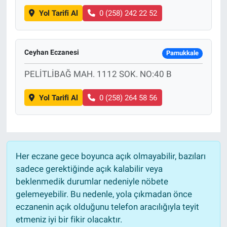
Yol Tarifi Al
0 (258) 242 22 52
Ceyhan Eczanesi
Pamukkale
PELİTLİBAĞ MAH. 1112 SOK. NO:40 B
Yol Tarifi Al
0 (258) 264 58 56
Her eczane gece boyunca açık olmayabilir, bazıları
sadece gerektiğinde açık kalabilir veya
beklenmedik durumlar nedeniyle nöbete
gelemeyebilir. Bu nedenle, yola çıkmadan önce
eczanenin açık olduğunu telefon aracılığıyla teyit
etmeniz iyi bir fikir olacaktır.