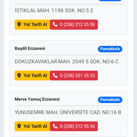
İSTİKLAL MAH. 1196 SOK. NO:5 2
Yol Tarifi Al
0 (258) 212 35 58
Başdil Eczanesi
Pamukkale
DOKUZKAVAKLAR MAH. 2049 5 SOK. NO:6 C
Yol Tarifi Al
0 (258) 251 35 33
Merve Yamuç Eczanesi
Pamukkale
YUNUSEMRE MAH. ÜNİVERSİTE CAD. NO:16 B
Yol Tarifi Al
0 (258) 212 55 56