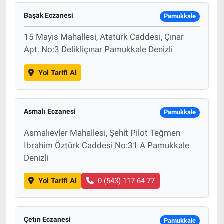
Başak Eczanesi
Pamukkale
15 Mayıs Mahallesi, Atatürk Caddesi, Çınar
Apt. No:3 Delikliçınar Pamukkale Denizli
Yol Tarifi Al
Asmalı Eczanesi
Pamukkale
Asmalıevler Mahallesi, Şehit Pilot Teğmen
İbrahim Öztürk Caddesi No:31 A Pamukkale
Denizli
Yol Tarifi Al
0 (543) 117 64 77
Çetın Eczanesi
Pamukkale