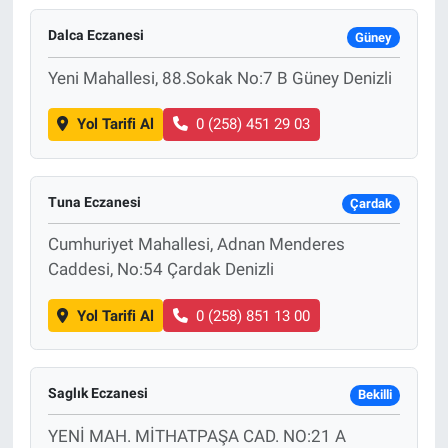
Dalca Eczanesi
Güney
Yeni Mahallesi, 88.Sokak No:7 B Güney Denizli
Yol Tarifi Al
0 (258) 451 29 03
Tuna Eczanesi
Çardak
Cumhuriyet Mahallesi, Adnan Menderes
Caddesi, No:54 Çardak Denizli
Yol Tarifi Al
0 (258) 851 13 00
Saglık Eczanesi
Bekilli
YENİ MAH. MİTHATPAŞA CAD. NO:21 A