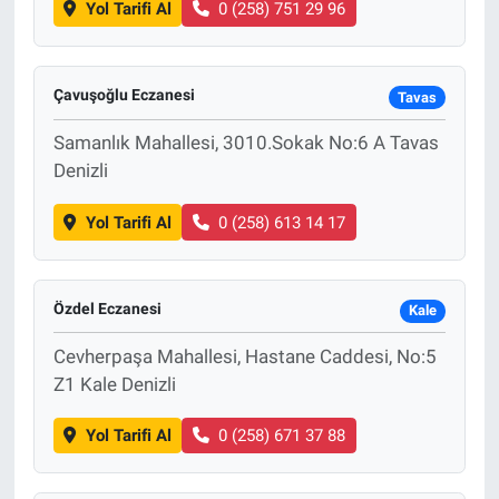
Yol Tarifi Al
0 (258) 751 29 96
Çavuşoğlu Eczanesi
Tavas
Samanlık Mahallesi, 3010.Sokak No:6 A Tavas
Denizli
Yol Tarifi Al
0 (258) 613 14 17
Özdel Eczanesi
Kale
Cevherpaşa Mahallesi, Hastane Caddesi, No:5
Z1 Kale Denizli
Yol Tarifi Al
0 (258) 671 37 88