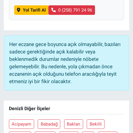
Yol Tarifi Al
0 (258) 791 24 96
Her eczane gece boyunca açık olmayabilir, bazıları
sadece gerektiğinde açık kalabilir veya
beklenmedik durumlar nedeniyle nöbete
gelemeyebilir. Bu nedenle, yola çıkmadan önce
eczanenin açık olduğunu telefon aracılığıyla teyit
etmeniz iyi bir fikir olacaktır.
Denizli Diğer İlçeler
Acipayam
Babadağ
Baklan
Bekilli