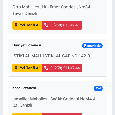
Orta Mahallesi, Hükümet Caddesi, No:34 H
Tavas Denizli
Yol Tarifi Al
0 (258) 613 42 41
Hürrıyet Eczanesi
Pamukkale
İSTİKLAL MAH. İSTİKLAL CAD.NO:142 B
Yol Tarifi Al
0 (258) 211 47 44
Koca Eczanesi
Çal
İsmailler Mahallesi, Sağlık Caddesi No:44 A
Çal Denizli