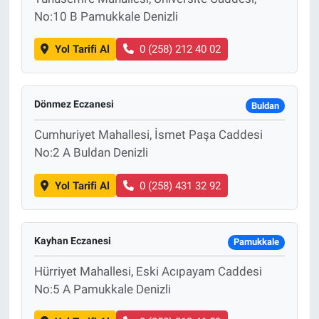
No:10 B Pamukkale Denizli
Yol Tarifi Al
0 (258) 212 40 02
Dönmez Eczanesi
Buldan
Cumhuriyet Mahallesi, İsmet Paşa Caddesi
No:2 A Buldan Denizli
Yol Tarifi Al
0 (258) 431 32 92
Kayhan Eczanesi
Pamukkale
Hürriyet Mahallesi, Eski Acıpayam Caddesi
No:5 A Pamukkale Denizli