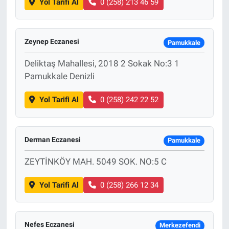
Yol Tarifi Al
0 (258) 213 46 59
Zeynep Eczanesi
Pamukkale
Deliktaş Mahallesi, 2018 2 Sokak No:3 1
Pamukkale Denizli
Yol Tarifi Al
0 (258) 242 22 52
Derman Eczanesi
Pamukkale
ZEYTİNKÖY MAH. 5049 SOK. NO:5 C
Yol Tarifi Al
0 (258) 266 12 34
Nefes Eczanesi
Merkezefendi