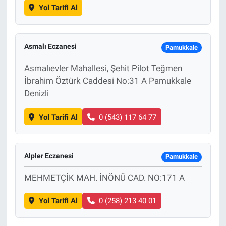
Yol Tarifi Al
Asmalı Eczanesi
Pamukkale
Asmalıevler Mahallesi, Şehit Pilot Teğmen
İbrahim Öztürk Caddesi No:31 A Pamukkale
Denizli
Yol Tarifi Al
0 (543) 117 64 77
Alpler Eczanesi
Pamukkale
MEHMETÇİK MAH. İNÖNÜ CAD. NO:171 A
Yol Tarifi Al
0 (258) 213 40 01