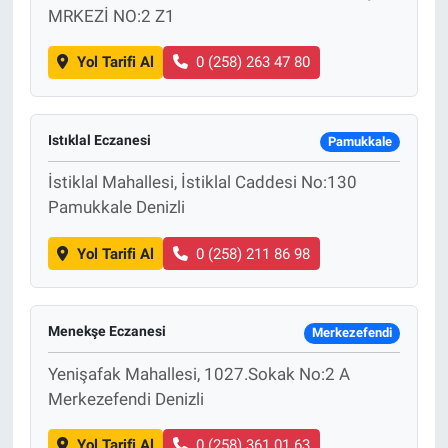
MRKEZİ NO:2 Z1
Yol Tarifi Al
0 (258) 263 47 80
Istıklal Eczanesi
Pamukkale
İstiklal Mahallesi, İstiklal Caddesi No:130
Pamukkale Denizli
Yol Tarifi Al
0 (258) 211 86 98
Menekşe Eczanesi
Merkezefendi
Yenişafak Mahallesi, 1027.Sokak No:2 A
Merkezefendi Denizli
Yol Tarifi Al
0 (258) 361 01 63