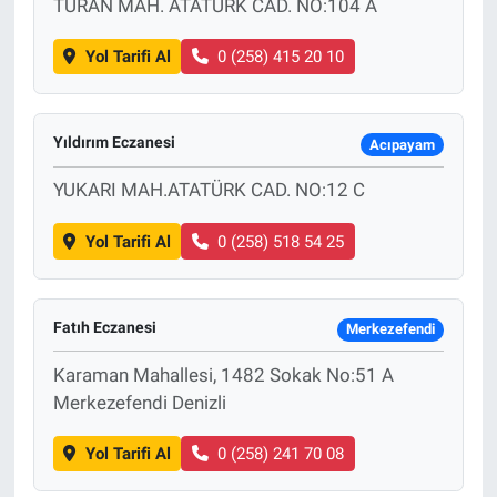
TURAN MAH. ATATÜRK CAD. NO:104 A
Yol Tarifi Al
0 (258) 415 20 10
Yıldırım Eczanesi
Acıpayam
YUKARI MAH.ATATÜRK CAD. NO:12 C
Yol Tarifi Al
0 (258) 518 54 25
Fatıh Eczanesi
Merkezefendi
Karaman Mahallesi, 1482 Sokak No:51 A
Merkezefendi Denizli
Yol Tarifi Al
0 (258) 241 70 08