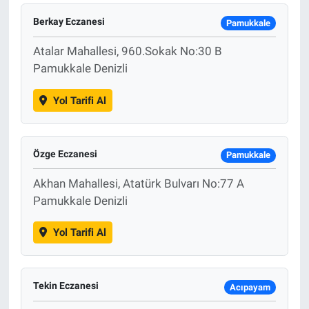
Berkay Eczanesi
Pamukkale
Atalar Mahallesi, 960.Sokak No:30 B
Pamukkale Denizli
Yol Tarifi Al
Özge Eczanesi
Pamukkale
Akhan Mahallesi, Atatürk Bulvarı No:77 A
Pamukkale Denizli
Yol Tarifi Al
Tekin Eczanesi
Acıpayam