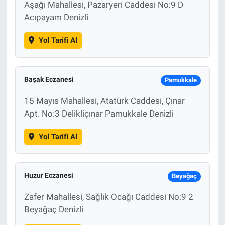
Aşağı Mahallesi, Pazaryeri Caddesi No:9 D
Acıpayam Denizli
Yol Tarifi Al
Başak Eczanesi
Pamukkale
15 Mayıs Mahallesi, Atatürk Caddesi, Çınar
Apt. No:3 Delikliçınar Pamukkale Denizli
Yol Tarifi Al
Huzur Eczanesi
Beyağaç
Zafer Mahallesi, Sağlık Ocağı Caddesi No:9 2
Beyağaç Denizli