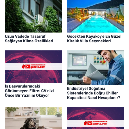
Uzun Vadede Tasarruf
Göcek'ten Kayaköy'e En Güzel
Sağlayan Klima Özellikleri
Kiralık Villa Seçenekleri
İş Başvurularındaki
Endüstriyel Soğutma
Görünmeyen Filtre: CV’nizi
Sistemlerinde Doğru Chiller
Önce Bir Yazılım Okuyor
Kapasitesi Nasıl Hesaplanır?