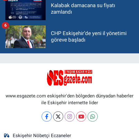
Kalabak damacana su fiyatı
zamlandı
6
CHP Eskişehir’de yeni il yönetimi
göreve başladı
www.esgazete.com eskişehir'den bölgeden dünyadan haberler
ile Eskişehir internette lider
Eskişehir Nöbetçi Eczaneler