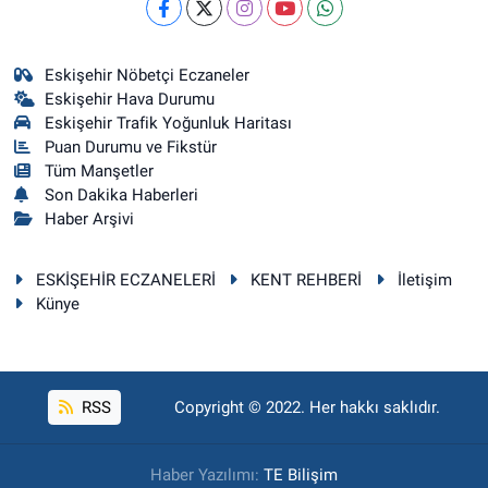
Eskişehir Nöbetçi Eczaneler
Eskişehir Hava Durumu
Eskişehir Trafik Yoğunluk Haritası
Puan Durumu ve Fikstür
Tüm Manşetler
Son Dakika Haberleri
Haber Arşivi
ESKİŞEHİR ECZANELERİ
KENT REHBERİ
İletişim
Künye
RSS
Copyright © 2022. Her hakkı saklıdır.
Haber Yazılımı:
TE Bilişim