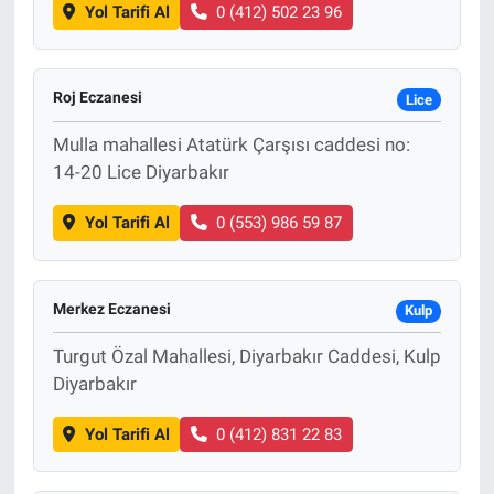
Yol Tarifi Al
0 (412) 502 23 96
Roj Eczanesi
Lice
Mulla mahallesi Atatürk Çarşısı caddesi no:
14-20 Lice Diyarbakır
Yol Tarifi Al
0 (553) 986 59 87
Merkez Eczanesi
Kulp
Turgut Özal Mahallesi, Diyarbakır Caddesi, Kulp
Diyarbakır
Yol Tarifi Al
0 (412) 831 22 83