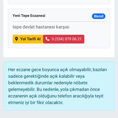
Yeni Tepe Eczanesi
Bismil
tepe devlet hastanesi karşısı
Yol Tarifi Al
0 (534) 079 06 21
Her eczane gece boyunca açık olmayabilir, bazıları
sadece gerektiğinde açık kalabilir veya
beklenmedik durumlar nedeniyle nöbete
gelemeyebilir. Bu nedenle, yola çıkmadan önce
eczanenin açık olduğunu telefon aracılığıyla teyit
etmeniz iyi bir fikir olacaktır.