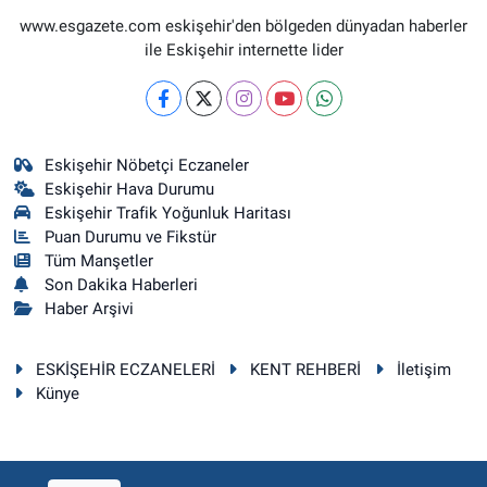
www.esgazete.com eskişehir'den bölgeden dünyadan haberler
ile Eskişehir internette lider
Eskişehir Nöbetçi Eczaneler
Eskişehir Hava Durumu
Eskişehir Trafik Yoğunluk Haritası
Puan Durumu ve Fikstür
Tüm Manşetler
Son Dakika Haberleri
Haber Arşivi
ESKİŞEHİR ECZANELERİ
KENT REHBERİ
İletişim
Künye