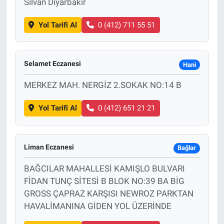
Silvan Diyarbakır
Yol Tarifi Al
0 (412) 711 55 51
Selamet Eczanesi
Hani
MERKEZ MAH. NERGİZ 2.SOKAK NO:14 B
Yol Tarifi Al
0 (412) 651 21 21
Liman Eczanesi
Bağlar
BAĞCILAR MAHALLESİ KAMIŞLO BULVARI
FİDAN TUNÇ SİTESİ B BLOK NO:39 BA BİG
GROSS ÇAPRAZ KARŞISI NEWROZ PARKTAN
HAVALİMANINA GİDEN YOL ÜZERİNDE