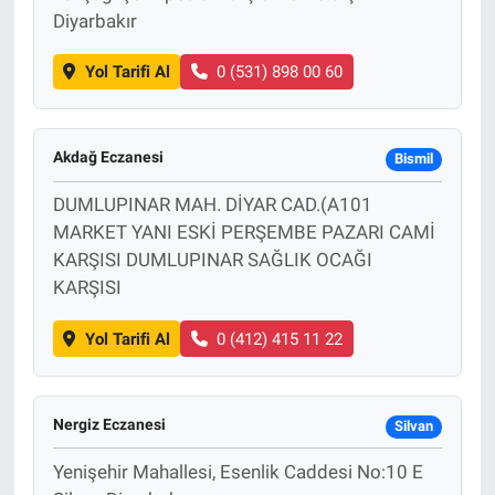
Diyarbakır
Yol Tarifi Al
0 (531) 898 00 60
Akdağ Eczanesi
Bismil
DUMLUPINAR MAH. DİYAR CAD.(A101
MARKET YANI ESKİ PERŞEMBE PAZARI CAMİ
KARŞISI DUMLUPINAR SAĞLIK OCAĞI
KARŞISI
Yol Tarifi Al
0 (412) 415 11 22
Nergiz Eczanesi
Silvan
Yenişehir Mahallesi, Esenlik Caddesi No:10 E