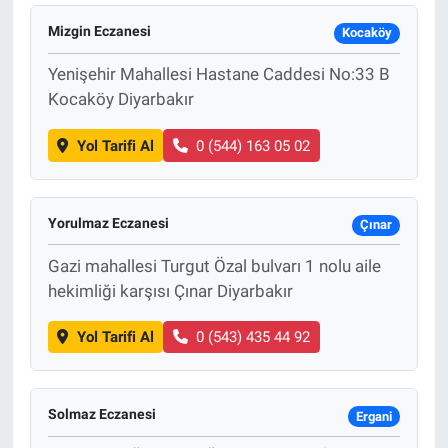
Mizgin Eczanesi
Kocaköy
Yenişehir Mahallesi Hastane Caddesi No:33 B
Kocaköy Diyarbakır
Yol Tarifi Al
0 (544) 163 05 02
Yorulmaz Eczanesi
Çınar
Gazi mahallesi Turgut Özal bulvarı 1 nolu aile
hekimliği karşısı Çınar Diyarbakır
Yol Tarifi Al
0 (543) 435 44 92
Solmaz Eczanesi
Ergani