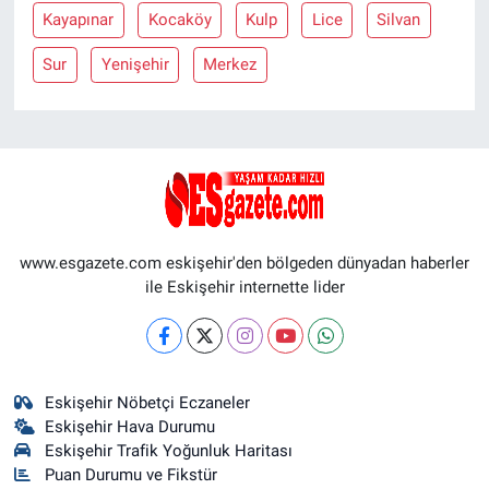
Kayapınar
Kocaköy
Kulp
Lice
Silvan
Sur
Yenişehir
Merkez
www.esgazete.com eskişehir'den bölgeden dünyadan haberler
ile Eskişehir internette lider
Eskişehir Nöbetçi Eczaneler
Eskişehir Hava Durumu
Eskişehir Trafik Yoğunluk Haritası
Puan Durumu ve Fikstür