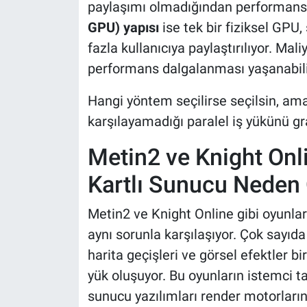
paylaşımı olmadığından performans 
GPU) yapısı
ise tek bir fiziksel GPU
fazla kullanıcıya paylaştırılıyor. Ma
performans dalgalanması yaşanabili
Hangi yöntem seçilirse seçilsin, ama
karşılayamadığı paralel iş yükünü gr
Metin2 ve Knight Onl
Kartlı Sunucu Neden
Metin2 ve Knight Online gibi oyunları
aynı sorunla karşılaşıyor. Çok sayıda
harita geçişleri ve görsel efektler b
yük oluşuyor. Bu oyunların istemci t
sunucu yazılımları render motorlarını