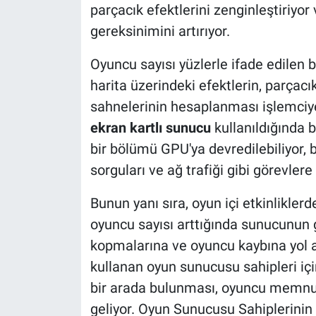
parçacık efektlerini zenginleştiriyo
gereksinimini artırıyor.
Oyuncu sayısı yüzlerle ifade edilen
harita üzerindeki efektlerin, parçac
sahnelerinin hesaplanması işlemciye b
ekran kartlı sunucu
kullanıldığında 
bir bölümü GPU'ya devredilebiliyor, 
sorguları ve ağ trafiği gibi görevlere
Bunun yanı sıra, oyun içi etkinliklerd
oyuncu sayısı arttığında sunucunun 
kopmalarına ve oyuncu kaybına yol a
kullanan oyun sunucusu sahipleri içi
bir arada bulunması, oyuncu memnuni
geliyor. Oyun Sunucusu Sahiplerinin 