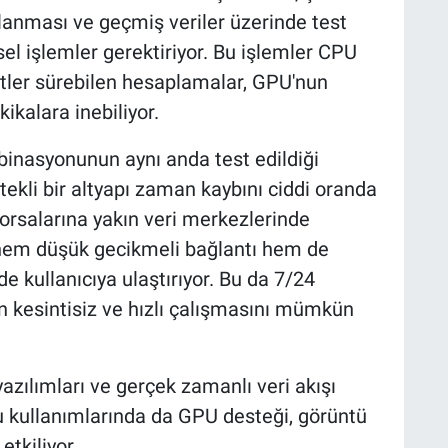
anması ve geçmiş veriler üzerinde test
l işlemler gerektiriyor. Bu işlemler CPU
tler sürebilen hesaplamalar, GPU'nun
ikalara inebiliyor.
inasyonunun aynı anda test edildiği
ekli bir altyapı zaman kaybını ciddi oranda
borsalarına yakın veri merkezlerinde
 hem düşük gecikmeli bağlantı hem de
e kullanıcıya ulaştırıyor. Bu da 7/24
n kesintisiz ve hızlı çalışmasını mümkün
azılımları ve gerçek zamanlı veri akışı
u kullanımlarında da GPU desteği, görüntü
etkiliyor.