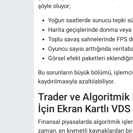
şöyle oluyor;
Yoğun saatlerde sunucu tepki s
Harita geçişlerinde donma veya
Toplu savaş sahnelerinde FPS d
Oyuncu sayısı arttığında veritab
Görsel efekt paketleri eklendi
Bu sorunların büyük bölümü, işlemci
kaydırılmasıyla azaltılabiliyor.
Trader ve Algoritmik 
İçin Ekran Kartlı VDS
Finansal piyasalarda algoritmik işle
zaman, en kıymetli kaynaklardan biri.