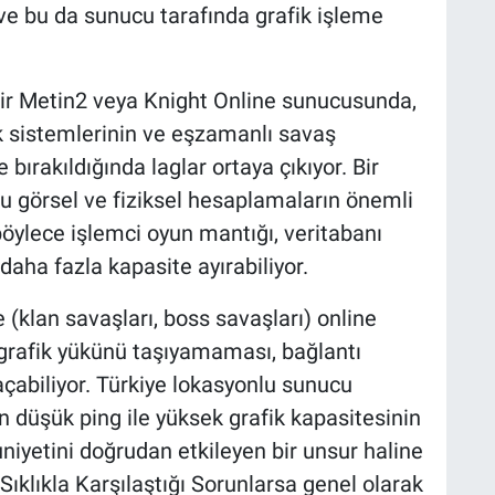
r ve bu da sunucu tarafında grafik işleme
 bir Metin2 veya Knight Online sunucusunda,
ık sistemlerinin ve eşzamanlı savaş
ırakıldığında laglar ortaya çıkıyor. Bir
bu görsel ve fiziksel hesaplamaların önemli
böylece işlemci oyun mantığı, veritabanı
 daha fazla kapasite ayırabiliyor.
e (klan savaşları, boss savaşları) online
grafik yükünü taşıyamaması, bağlantı
çabiliyor. Türkiye lokasyonlu sunucu
n düşük ping ile yüksek grafik kapasitesinin
yetini doğrudan etkileyen bir unsur haline
Sıklıkla Karşılaştığı Sorunlarsa genel olarak