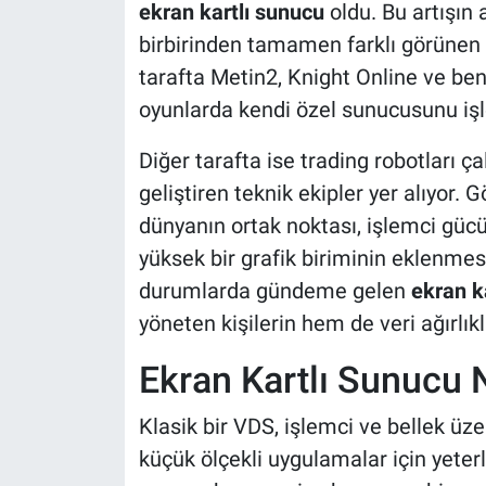
ekran kartlı sunucu
oldu. Bu artışın a
birbirinden tamamen farklı görünen ik
tarafta Metin2, Knight Online ve 
oyunlarda kendi özel sunucusunu işl
Diğer tarafta ise trading robotları ç
geliştiren teknik ekipler yer alıyor. 
dünyanın ortak noktası, işlemci güc
yüksek bir grafik biriminin eklenmesi
durumlarda gündeme gelen
ekran ka
yöneten kişilerin hem de veri ağırlıklı
Ekran Kartlı Sunucu N
Klasik bir VDS, işlemci ve bellek üz
küçük ölçekli uygulamalar için yeterli