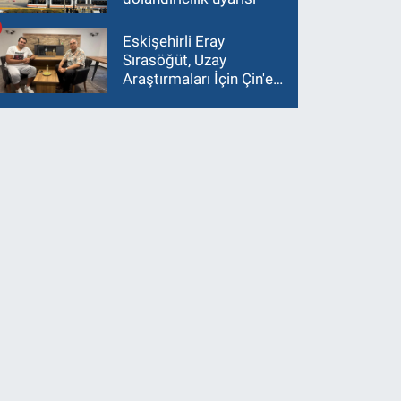
Eskişehirli Eray
Sırasöğüt, Uzay
Araştırmaları İçin Çin'e
Gidiyor