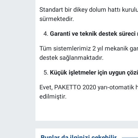
Standart bir dikey dolum hattı kurul
sürmektedir.
Garanti ve teknik destek süreci 
Tüm sistemlerimiz 2 yıl mekanik gara
destek sağlanmaktadır.
Küçük işletmeler için uygun çö
Evet, PAKETTO 2020 yarı-otomatik hat
edilmiştir.
Bunlar da ilginizi çekebilir