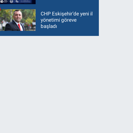
CHP Eskişehir’de yeni il
yönetimi göreve
başladı