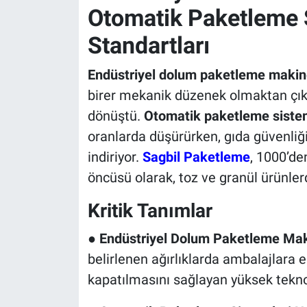
Otomatik Paketleme 
Standartları
Endüstriyel dolum paketleme makin
birer mekanik düzenek olmaktan çıkıp 
dönüştü.
Otomatik paketleme sistem
oranlarda düşürürken, gıda güvenliği
indiriyor.
Sagbil Paketleme
, 1000’de
öncüsü olarak, toz ve granül ürünlerd
Kritik Tanımlar
●
Endüstriyel Dolum Paketleme Mak
belirlenen ağırlıklarda ambalajlara
kapatılmasını sağlayan yüksek teknol