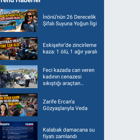
İnönü’nün 26 Derecelik
Şifalı Suyuna Yoğun İlgi
Eskişehir’de zincirleme
kaza: 1 ölü, 1 ağır yaralı
Feci kazada can veren
kadının cenazesi
sıkıştığı araçtan
güçlükle çıkarıldı
Zarife Ercan’a
Gözyaşlarıyla Veda
Kalabak damacana su
fiyatı zamlandı