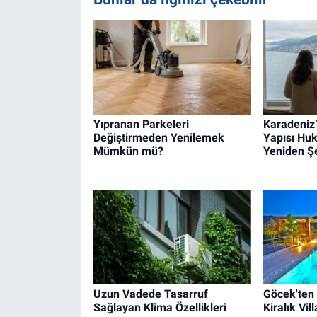
Yıpranan Parkeleri
Karadeniz’
Değiştirmeden Yenilemek
Yapısı Huk
Mümkün mü?
Yeniden Şe
Uzun Vadede Tasarruf
Göcek'ten
Sağlayan Klima Özellikleri
Kiralık Vil