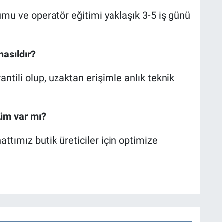
umu ve operatör eğitimi yaklaşık 3-5 iş günü
nasıldır?
ntili olup, uzaktan erişimle anlık teknik
züm var mı?
tımız butik üreticiler için optimize