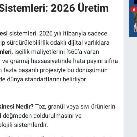
Sistemleri: 2026 Üretim
6
esi
sistemleri, 2026 yılı itibarıyla sadece
sürdürülebilirlik odaklı dijital varlıklara
leri
, işçilik maliyetlerini %60’a varan
 ve gramaj hassasiyetinde hata payını sıfıra
n fazla başarılı projesiyle bu dönüşümün
e dünya standartlarını belirliyor.
inesi Nedir?
Toz, granül veya sıvı ürünlerin
 el değmeden doldurulmasını ve
ojili sistemlerdir.