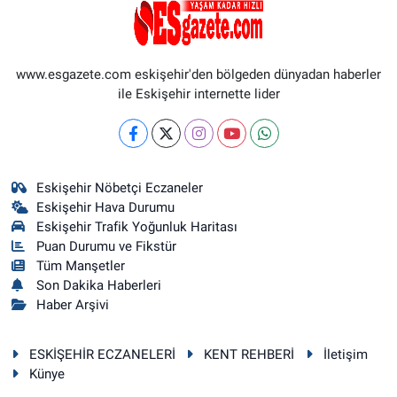
www.esgazete.com eskişehir'den bölgeden dünyadan haberler
ile Eskişehir internette lider
Eskişehir Nöbetçi Eczaneler
Eskişehir Hava Durumu
Eskişehir Trafik Yoğunluk Haritası
Puan Durumu ve Fikstür
Tüm Manşetler
Son Dakika Haberleri
Haber Arşivi
ESKİŞEHİR ECZANELERİ
KENT REHBERİ
İletişim
Künye