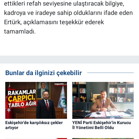
ettikleri refah seviyesine ulaştıracak bilgiye,
kadroya ve iradeye sahip olduklarını ifade eden
Ertürk, açıklamasını teşekkür ederek
tamamladı.
Bunlar da ilginizi çekebilir
Eskişehir’de karşılıksız çekler
YENİ Parti Eskişehir’in Kurucu
artıyor
İl Yönetimi Belli Oldu