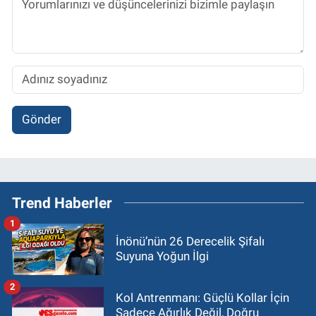
Gönder
Trend Haberler
1
İnönü’nün 26 Derecelik Şifalı
Suyuna Yoğun İlgi
2
Kol Antrenmanı: Güçlü Kollar İçin
Sadece Ağırlık Değil, Doğru