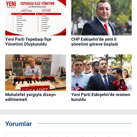
Yeni Parti Tepebaşı İlçe
CHP Eskişehir’de yeni il
Yönetimi Oluşturuldu
yönetimi göreve başladı
Muhalefet yargıyla dizayn
Yeni Parti Eskişehir'de resmen
edilmemeli
kuruldu
Yorumlar