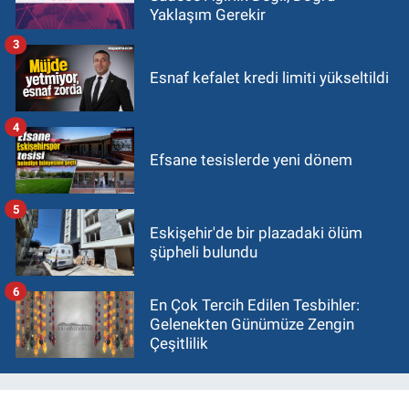
Yaklaşım Gerekir
3
Esnaf kefalet kredi limiti yükseltildi
4
Efsane tesislerde yeni dönem
5
Eskişehir'de bir plazadaki ölüm
şüpheli bulundu
6
En Çok Tercih Edilen Tesbihler:
Gelenekten Günümüze Zengin
Çeşitlilik