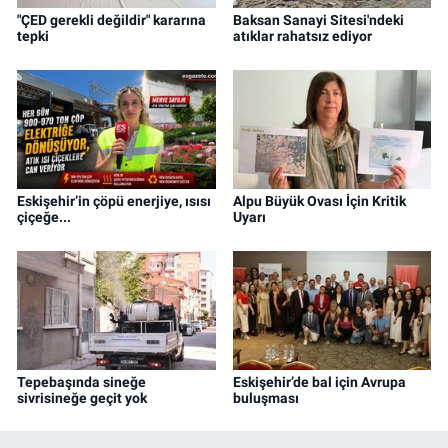
"ÇED gerekli değildir" kararına
Baksan Sanayi Sitesi'ndeki
tepki
atıklar rahatsız ediyor
Eskişehir’in çöpü enerjiye, ısısı
Alpu Büyük Ovası İçin Kritik
çiçeğe...
Uyarı
Tepebaşında sineğe
Eskişehir’de bal için Avrupa
sivrisineğe geçit yok
buluşması