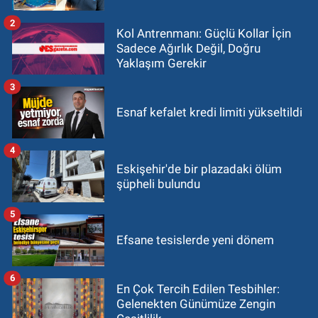
2
Kol Antrenmanı: Güçlü Kollar İçin
Sadece Ağırlık Değil, Doğru
Yaklaşım Gerekir
3
Esnaf kefalet kredi limiti yükseltildi
4
Eskişehir'de bir plazadaki ölüm
şüpheli bulundu
5
Efsane tesislerde yeni dönem
6
En Çok Tercih Edilen Tesbihler:
Gelenekten Günümüze Zengin