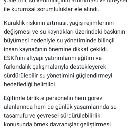
yönetimi, su verimliliğinin artırılması ve bireysel
ile kurumsal sorumluluklar ele alındı.
Kuraklık riskinin artması, yağış rejimlerinin
değişmesi ve su kaynakları üzerindeki baskının
büyümesi nedeniyle su yönetiminde bilinçli
insan kaynağının önemine dikkat çekildi.
ESKİ’nin altyapı yatırımlarını eğitim ve
farkındalık çalışmalarıyla destekleyerek
sürdürülebilir su yönetimini güçlendirmeyi
hedeflediği belirtildi.
Eğitimle birlikte personelin hem görev
alanlarında hem de günlük yaşamlarında su
tasarrufu ve çevresel sürdürülebilirlik
konusunda örnek davranışlar geliştirmesi