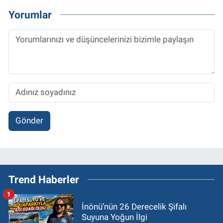
Yorumlar
Gönder
Trend Haberler
1
İnönü’nün 26 Derecelik Şifalı
Suyuna Yoğun İlgi