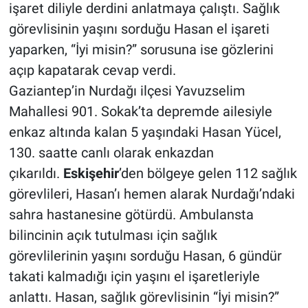
işaret diliyle derdini anlatmaya çalıştı. Sağlık
görevlisinin yaşını sorduğu Hasan el işareti
yaparken, “İyi misin?” sorusuna ise gözlerini
açıp kapatarak cevap verdi.
Gaziantep’in Nurdağı ilçesi Yavuzselim
Mahallesi 901. Sokak’ta depremde ailesiyle
enkaz altında kalan 5 yaşındaki Hasan Yücel,
130. saatte canlı olarak enkazdan
çıkarıldı.
Eskişehir
’den bölgeye gelen 112 sağlık
görevlileri, Hasan’ı hemen alarak Nurdağı’ndaki
sahra hastanesine götürdü. Ambulansta
bilincinin açık tutulması için sağlık
görevlilerinin yaşını sorduğu Hasan, 6 gündür
takati kalmadığı için yaşını el işaretleriyle
anlattı. Hasan, sağlık görevlisinin “İyi misin?”