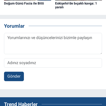
Doğum Günü Facia ile Bitti
Eskişehir'de bıçaklı kavga: 1
yaralı
Yorumlar
Gönder
Trend Haberler