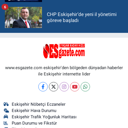
6
CHP Eskişehir’de yeni il yönetimi
göreve başladı
www.esgazete.com eskişehir'den bölgeden dünyadan haberler
ile Eskişehir internette lider
Eskişehir Nöbetçi Eczaneler
Eskişehir Hava Durumu
Eskişehir Trafik Yoğunluk Haritası
Puan Durumu ve Fikstür