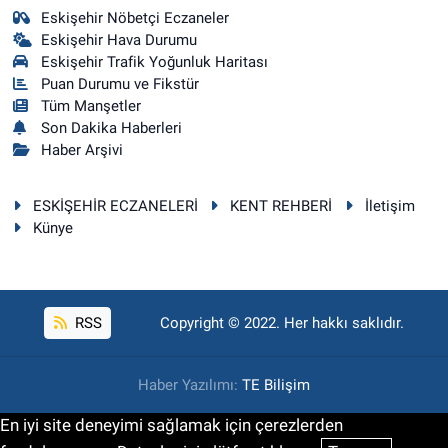
Eskişehir Nöbetçi Eczaneler
Eskişehir Hava Durumu
Eskişehir Trafik Yoğunluk Haritası
Puan Durumu ve Fikstür
Tüm Manşetler
Son Dakika Haberleri
Haber Arşivi
ESKİŞEHİR ECZANELERİ
KENT REHBERİ
İletişim
Künye
RSS
Copyright © 2022. Her hakkı saklıdır.
Haber Yazılımı:
TE Bilişim
En iyi site deneyimi sağlamak için çerezlerden