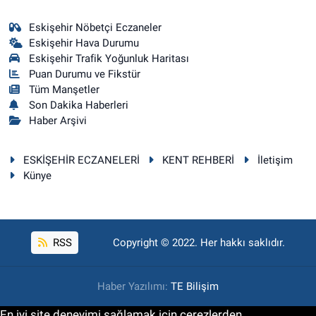
Eskişehir Nöbetçi Eczaneler
Eskişehir Hava Durumu
Eskişehir Trafik Yoğunluk Haritası
Puan Durumu ve Fikstür
Tüm Manşetler
Son Dakika Haberleri
Haber Arşivi
ESKİŞEHİR ECZANELERİ
KENT REHBERİ
İletişim
Künye
RSS
Copyright © 2022. Her hakkı saklıdır.
Haber Yazılımı:
TE Bilişim
En iyi site deneyimi sağlamak için çerezlerden