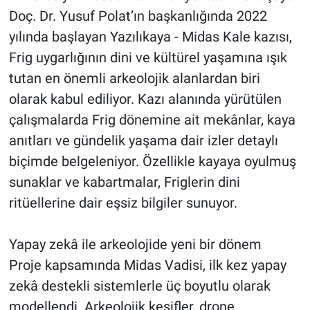
Doç. Dr. Yusuf Polat’ın başkanlığında 2022
yılında başlayan Yazılıkaya - Midas Kale kazısı,
Frig uygarlığının dini ve kültürel yaşamına ışık
tutan en önemli arkeolojik alanlardan biri
olarak kabul ediliyor. Kazı alanında yürütülen
çalışmalarda Frig dönemine ait mekânlar, kaya
anıtları ve gündelik yaşama dair izler detaylı
biçimde belgeleniyor. Özellikle kayaya oyulmuş
sunaklar ve kabartmalar, Friglerin dini
ritüellerine dair eşsiz bilgiler sunuyor.
Yapay zekâ ile arkeolojide yeni bir dönem
Proje kapsamında Midas Vadisi, ilk kez yapay
zekâ destekli sistemlerle üç boyutlu olarak
modellendi. Arkeolojik keşifler, drone