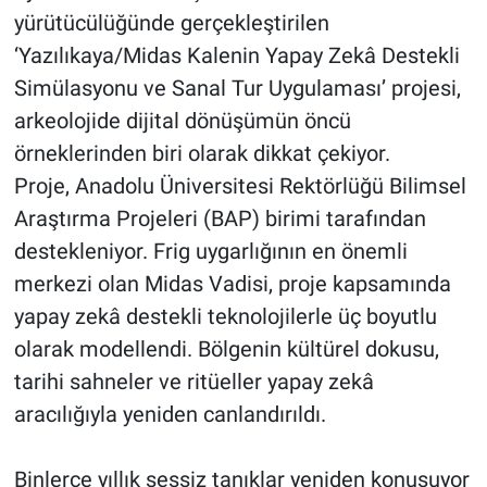
yürütücülüğünde gerçekleştirilen
‘Yazılıkaya/Midas Kalenin Yapay Zekâ Destekli
Simülasyonu ve Sanal Tur Uygulaması’ projesi,
arkeolojide dijital dönüşümün öncü
örneklerinden biri olarak dikkat çekiyor.
Proje, Anadolu Üniversitesi Rektörlüğü Bilimsel
Araştırma Projeleri (BAP) birimi tarafından
destekleniyor. Frig uygarlığının en önemli
merkezi olan Midas Vadisi, proje kapsamında
yapay zekâ destekli teknolojilerle üç boyutlu
olarak modellendi. Bölgenin kültürel dokusu,
tarihi sahneler ve ritüeller yapay zekâ
aracılığıyla yeniden canlandırıldı.
Binlerce yıllık sessiz tanıklar yeniden konuşuyor