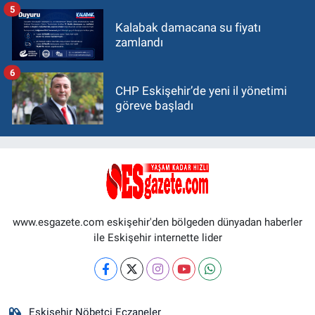
5
Kalabak damacana su fiyatı
zamlandı
6
CHP Eskişehir’de yeni il yönetimi
göreve başladı
www.esgazete.com eskişehir'den bölgeden dünyadan haberler
ile Eskişehir internette lider
Eskişehir Nöbetçi Eczaneler