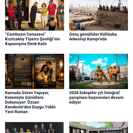
“Cambazın Cenazesi”
Genç gönüllüler Küllüoba
Kızılcaköy Tiyatro Şenliği’nin
Arkeoloji Kampı'nda
Kapanışına Renk Kattı
Kamuda Görev Yapıyor,
2026 Eskişehir yılı fotoğraf
Kalemiyle Gönüllere
yarışması başvuruları devam
Dokunuyor: Özcan
ediyor
Kandemir'den Duygu Yüklü
Yeni Roman