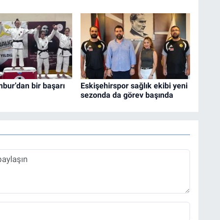
bur’dan bir başarı
Eskişehirspor sağlık ekibi yeni
sezonda da görev başında