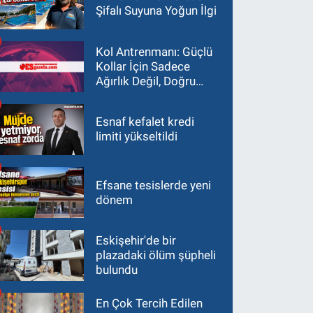
Şifalı Suyuna Yoğun İlgi
Kol Antrenmanı: Güçlü
Kollar İçin Sadece
Ağırlık Değil, Doğru
Yaklaşım Gerekir
Esnaf kefalet kredi
limiti yükseltildi
Efsane tesislerde yeni
dönem
Eskişehir'de bir
plazadaki ölüm şüpheli
bulundu
En Çok Tercih Edilen