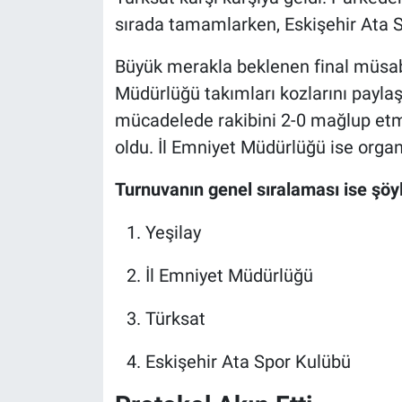
sırada tamamlarken, Eskişehir Ata 
Büyük merakla beklenen final müsaba
Müdürlüğü takımları kozlarını payla
mücadelede rakibini 2-0 mağlup etm
oldu. İl Emniyet Müdürlüğü ise orga
Turnuvanın genel sıralaması ise şöyl
Yeşilay
İl Emniyet Müdürlüğü
Türksat
Eskişehir Ata Spor Kulübü