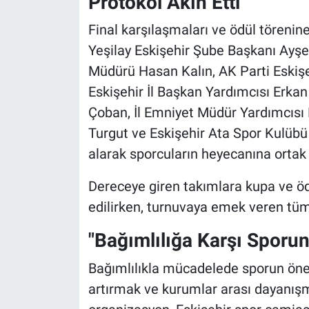
Protokol Akın Etti
Final karşılaşmaları ve ödül törenin
Yeşilay Eskişehir Şube Başkanı Ayşe 
Müdürü Hasan Kalın, AK Parti Eskişe
Eskişehir İl Başkan Yardımcısı Erka
Çoban, İl Emniyet Müdür Yardımcısı N
Turgut ve Eskişehir Ata Spor Kulüb
alarak sporcuların heyecanına ortak 
Dereceye giren takımlara kupa ve ödü
edilirken, turnuvaya emek veren tüm
"Bağımlılığa Karşı Sporu
Bağımlılıkla mücadelede sporun önem
artırmak ve kurumlar arası dayanı