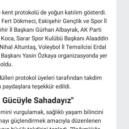
e kent protokolü de yoğun katılım gösterdi.
Fert Dökmeci, Eskişehir Gençlik ve Spor İl
hir İl Başkanı Gürhan Albayrak, AK Parti
n Koca, Sarar Spor Kulübü Başkanı Alaaddin
ihal Altuntaş, Voleybol İl Temsilcisi Erdal
ü Başkanı Yasin Özkaya organizasyonda yer
oldu.
lleri protokol üyeleri tarafından takdim
 paydaşlara teşekkür edildi.
n Gücüyle Sahadayız"
ini vurgulamak, sağlıklı yaşam bilincini
şmayı güçlendirmek amacıyla düzenlenen