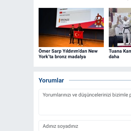
Ömer Sarp Yıldırım’dan New
Tuana Kam
York’ta bronz madalya
daha
Yorumlar