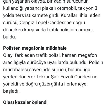
gün yaşanan olayda, bir kadın sürücünün
kullandığı yabancı plakalı otomobil, tek yönlü
yolda ters istikamete girdi. Kuralları ihlal eden
sürücü, Cengiz Topel Caddesi’ne doğru
dönerken karşısında trafik polisinin aracını
buldu.
Polisten megafonla müdahale
Olayı fark eden trafik polisi, hemen megafon
aracılığıyla sürücüye uyarılarda bulundu. Polisin
müdahalesi sayesinde sürücü, bulunduğu
yerden dönerek tekrar Şair Fuzuli Caddesi'ne
yöneldi ve doğru güzergâhta ilerlemeye
başladı.
Olası kazalar önlendi