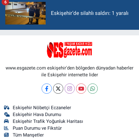
6
Eskişehir’de silahlı saldırı: 1 yaralı
www.esgazete.com eskişehir'den bölgeden dünyadan haberler
ile Eskişehir internette lider
Eskişehir Nöbetçi Eczaneler
Eskişehir Hava Durumu
Eskişehir Trafik Yoğunluk Haritası
Puan Durumu ve Fikstür
Tüm Manşetler