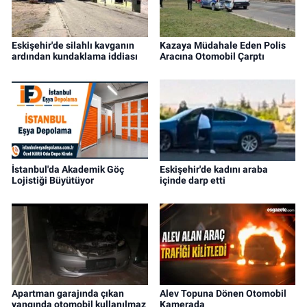
Eskişehir'de silahlı kavganın
Kazaya Müdahale Eden Polis
ardından kundaklama iddiası
Aracına Otomobil Çarptı
İstanbul'da Akademik Göç
Eskişehir'de kadını araba
Lojistiği Büyütüyor
içinde darp etti
Apartman garajında çıkan
Alev Topuna Dönen Otomobil
yangında otomobil kullanılmaz
Kamerada