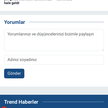
hale geldi
Yorumlar
Gönder
Trend Haberler